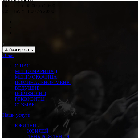
Режим работы
Пн. - Пт. с 08:00 до 20:00
Сб. - Вс. с 11:00 до 20:00
Забронировать
О нас
О НАС
МЕНЮ МАРИНАД
МЕНЮ ОКОЛИЦА
ПОМИНАЛЬНОЕ МЕНЮ
ВЕДУЩИЕ
ПОРТФОЛИО
РЕКВИЗИТЫ
ОТЗЫВЫ
Наши услуги
ЮБИЛЕИ
ЮБИЛЕЙ
ДЕНЬ РОЖДЕНИЯ