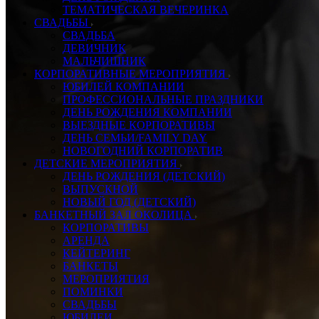
ТЕМАТИЧЕСКАЯ ВЕЧЕРИНКА
СВАДЬБЫ
СВАДЬБА
ДЕВИЧНИК
МАЛЬЧИШНИК
КОРПОРАТИВНЫЕ МЕРОПРИЯТИЯ
ЮБИЛЕЙ КОМПАНИИ
ПРОФЕССИОНАЛЬНЫЕ ПРАЗДНИКИ
ДЕНЬ РОЖДЕНИЯ КОМПАНИИ
ВЫЕЗДНЫЕ КОРПОРАТИВЫ
ДЕНЬ СЕМЬИ/FAMILY DAY
НОВОГОДНИЙ КОРПОРАТИВ
ДЕТСКИЕ МЕРОПРИЯТИЯ
ДЕНЬ РОЖДЕНИЯ (ДЕТСКИЙ)
ВЫПУСКНОЙ
НОВЫЙ ГОД (ДЕТСКИЙ)
БАНКЕТНЫЙ ЗАЛ ОКОЛИЦА
КОРПОРАТИВЫ
АРЕНДА
КЕЙТЕРИНГ
БАНКЕТЫ
МЕРОПРИЯТИЯ
ПОМИНКИ
СВАДЬБЫ
ЮБИЛЕИ