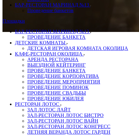
БАР-РЕСТОРАН МАРИНАД №13
Проведение банкетов
Площадки
БАР-РЕСТОРАН МАРИНАД №13
ПРОВЕДЕНИЕ БАНКЕТА
ДЕТСКИЕ КОМНАТЫ
ДЕТСКАЯ ИГРОВАЯ КОМНАТА ОКОЛИЦА
КАФЕ-РЕСТОРАН ОКОЛИЦА
АРЕНДА РЕСТОРАНА
ВЫЕЗДНОЙ КЕЙТЕРИНГ
ПРОВЕДЕНИЕ БАНКЕТА
ПРОВЕДЕНИЕ КОРПОРАТИВА
ПРОВЕДЕНИЕ МЕРОПРИЯТИЯ
ПРОВЕДЕНИЕ ПОМИНОК
ПРОВЕДЕНИЕ СВАДЬБЫ
ПРОВЕДЕНИЕ ЮБИЛЕЯ
РЕСТОРАН ЛОТОС
ЗАЛ ЛОТОС ЛАЙТ
ЗАЛ-РЕСТОРАН ЛОТОС БИСТРО
ЗАЛ-РЕСТОРАН ЛОТОС ВАЙН
ЗАЛ-РЕСТОРАН ЛОТОС КОНГРЕСС
ЛЕТНЯЯ ВЕРАНДА ЛОТОС ГАРДЕН