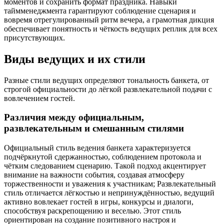
моментов и сохранить формат праздника. Навыки
таймменеджмента гарантируют соблюдение сценария и
вовремя отрегулированный ритм вечера, а грамотная дикция
обеспечивает понятность и чёткость ведущих реплик для всех
присутствующих.
Виды ведущих и их стили
Разные стили ведущих определяют тональность банкета, от
строгой официальности до лёгкой развлекательной подачи с
вовлечением гостей.
Различия между официальным,
развлекательным и смешанным стилями
Официальный стиль ведения банкета характеризуется
подчёркнутой сдержанностью, соблюдением протокола и
чётким следованием сценарию. Такой подход акцентирует
внимание на важности события, создавая атмосферу
торжественности и уважения к участникам; Развлекательный
стиль отличается лёгкостью и непринуждённостью, ведущий
активно вовлекает гостей в игры, конкурсы и диалоги,
способствуя раскрепощению и веселью. Этот стиль
ориентирован на создание позитивного настроя и