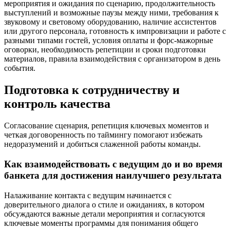
мероприятия и ожидания по сценарию, продолжительность
выступлений и возможные паузы между ними, требования к
звуковому и световому оборудованию, наличие ассистентов
или другого персонала, готовность к импровизации и работе с
разными типами гостей, условия оплаты и форс-мажорные
оговорки, необходимость репетиции и сроки подготовки
материалов, правила взаимодействия с организатором в день
события.
Подготовка к сотрудничеству и
контроль качества
Согласование сценария, репетиция ключевых моментов и
четкая договоренность по таймингу помогают избежать
недоразумений и добиться слаженной работы команды.
Как взаимодействовать с ведущим до и во время
банкета для достижения наилучшего результата
Налаживание контакта с ведущим начинается с
доверительного диалога о стиле и ожиданиях, в котором
обсуждаются важные детали мероприятия и согласуются
ключевые моменты программы для понимания общего