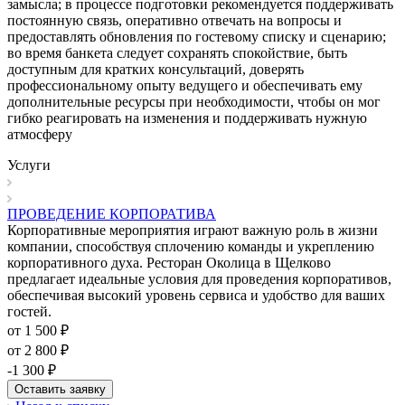
замысла; в процессе подготовки рекомендуется поддерживать
постоянную связь, оперативно отвечать на вопросы и
предоставлять обновления по гостевому списку и сценарию;
во время банкета следует сохранять спокойствие, быть
доступным для кратких консультаций, доверять
профессиональному опыту ведущего и обеспечивать ему
дополнительные ресурсы при необходимости, чтобы он мог
гибко реагировать на изменения и поддерживать нужную
атмосферу
Услуги
ПРОВЕДЕНИЕ КОРПОРАТИВА
Корпоративные мероприятия играют важную роль в жизни
компании, способствуя сплочению команды и укреплению
корпоративного духа. Ресторан Околица в Щелково
предлагает идеальные условия для проведения корпоративов,
обеспечивая высокий уровень сервиса и удобство для ваших
гостей.
от 1 500 ₽
от 2 800 ₽
-1 300 ₽
Оставить заявку