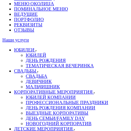
МЕНЮ ОКОЛИЦА
ПОМИНАЛЬНОЕ МЕНЮ
ВЕДУЩИЕ
ПОРТФОЛИО
РЕКВИЗИТЫ
ОТЗЫВЫ
Наши услуги
ЮБИЛЕИ
ЮБИЛЕЙ
ДЕНЬ РОЖДЕНИЯ
ТЕМАТИЧЕСКАЯ ВЕЧЕРИНКА
СВАДЬБЫ
СВАДЬБА
ДЕВИЧНИК
МАЛЬЧИШНИК
КОРПОРАТИВНЫЕ МЕРОПРИЯТИЯ
ЮБИЛЕЙ КОМПАНИИ
ПРОФЕССИОНАЛЬНЫЕ ПРАЗДНИКИ
ДЕНЬ РОЖДЕНИЯ КОМПАНИИ
ВЫЕЗДНЫЕ КОРПОРАТИВЫ
ДЕНЬ СЕМЬИ/FAMILY DAY
НОВОГОДНИЙ КОРПОРАТИВ
ДЕТСКИЕ МЕРОПРИЯТИЯ