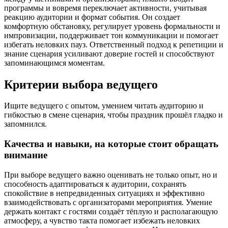
программы и вовремя переключает активности, учитывая
реакцию аудитории и формат события. Он создает
комфортную обстановку, регулирует уровень формальности и
импровизации, поддерживает тон коммуникации и помогает
избегать неловких пауз. Ответственный подход к репетиции и
знание сценария усиливают доверие гостей и способствуют
запоминающимся моментам.
Критерии выбора ведущего
Ищите ведущего с опытом, умением читать аудиторию и
гибкостью в смене сценария, чтобы праздник прошёл гладко и
запомнился.
Качества и навыки, на которые стоит обращать
внимание
При выборе ведущего важно оценивать не только опыт, но и
способность адаптироваться к аудитории, сохранять
спокойствие в непредвиденных ситуациях и эффективно
взаимодействовать с организаторами мероприятия. Умение
держать контакт с гостями создаёт тёплую и располагающую
атмосферу, а чувство такта помогает избежать неловких