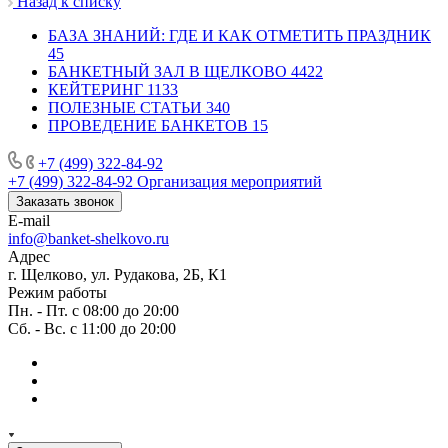
Назад к списку
БАЗА ЗНАНИЙ: ГДЕ И КАК ОТМЕТИТЬ ПРАЗДНИК
45
БАНКЕТНЫЙ ЗАЛ В ЩЕЛКОВО
4422
КЕЙТЕРИНГ
1133
ПОЛЕЗНЫЕ СТАТЬИ
340
ПРОВЕДЕНИЕ БАНКЕТОВ
15
+7 (499) 322-84-92
+7 (499) 322-84-92
Организация мероприятий
Заказать звонок
E-mail
info@banket-shelkovo.ru
Адрес
г. Щелково, ул. Рудакова, 2Б, К1
Режим работы
Пн. - Пт. с 08:00 до 20:00
Сб. - Вс. с 11:00 до 20:00