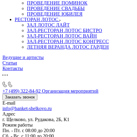
ПРОВЕДЕНИЕ ПОМИНОК
ПРОВЕДЕНИЕ СВАДЬБЫ
ПРОВЕДЕНИЕ ЮБИЛЕЯ
РЕСТОРАН ЛОТОС
ЗАЛ ЛОТОС ЛАЙТ
ЗАЛ-РЕСТОРАН ЛОТОС БИСТРО
ЗАЛ-РЕСТОРАН ЛОТОС ВАЙН
ЗАЛ-РЕСТОРАН ЛОТОС КОНГРЕСС
ЛЕТНЯЯ ВЕРАНДА ЛОТОС ГАРДЕН
Ведущие и артисты
Статьи
Контакты
+7 (499) 322-84-92
Организация мероприятий
Заказать звонок
E-mail
info@banket-shelkovo.ru
Адрес
г. Щелково, ул. Рудакова, 2Б, К1
Режим работы
Пн. - Пт. с 08:00 до 20:00
Сб. - Вс. с 11:00 до 20:00