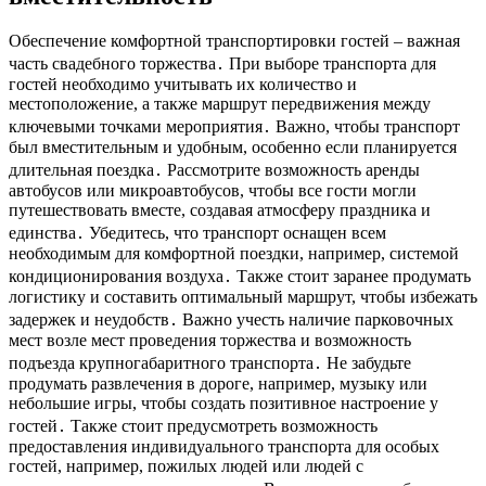
Обеспечение комфортной транспортировки гостей – важная
часть свадебного торжества․ При выборе транспорта для
гостей необходимо учитывать их количество и
местоположение, а также маршрут передвижения между
ключевыми точками мероприятия․ Важно, чтобы транспорт
был вместительным и удобным, особенно если планируется
длительная поездка․ Рассмотрите возможность аренды
автобусов или микроавтобусов, чтобы все гости могли
путешествовать вместе, создавая атмосферу праздника и
единства․ Убедитесь, что транспорт оснащен всем
необходимым для комфортной поездки, например, системой
кондиционирования воздуха․ Также стоит заранее продумать
логистику и составить оптимальный маршрут, чтобы избежать
задержек и неудобств․ Важно учесть наличие парковочных
мест возле мест проведения торжества и возможность
подъезда крупногабаритного транспорта․ Не забудьте
продумать развлечения в дороге, например, музыку или
небольшие игры, чтобы создать позитивное настроение у
гостей․ Также стоит предусмотреть возможность
предоставления индивидуального транспорта для особых
гостей, например, пожилых людей или людей с