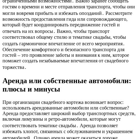
ограниченными возможностями․ Важно заранее сообщить
гостям о времени и месте отправления транспорта, чтобы они
могли вовремя прибыть и избежать опозданий․ Рассмотрите
возможность предоставления гида или сопровождающего,
который будет координировать передвижение гостей и
отвечать на их вопросы․ Важно, чтобы транспорт
соответствовал общему стилю и тематике свадьбы, чтобы
создать гармоничное впечатление от всего мероприятия․
Обеспечение комфортного и безопасного транспорта для
гостей – это проявление заботы и внимания к ним, которое
поможет создать незабываемые впечатления от свадебного
торжества․
Аренда или собственные автомобили:
плюсы и минусы
При организации свадебного кортежа возникает вопрос:
использовать арендованные автомобили или собственные?
Аренда предоставляет широкий выбор транспортных средств,
включая лимузины и ретро-автомобили, которые могут
соответствовать тематике свадьбы․ Аренда позволяет
избежать хлопот, связанных с обслуживанием и украшением
автомобилей․ Однако аренда может оказаться дороже,