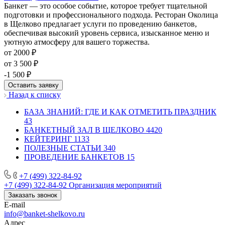
Банкет — это особое событие, которое требует тщательной
подготовки и профессионального подхода. Ресторан Околица
в Щелково предлагает услуги по проведению банкетов,
обеспечивая высокий уровень сервиса, изысканное меню и
уютную атмосферу для вашего торжества.
от 2000 ₽
от 3 500 ₽
-1 500 ₽
Оставить заявку
Назад к списку
БАЗА ЗНАНИЙ: ГДЕ И КАК ОТМЕТИТЬ ПРАЗДНИК
43
БАНКЕТНЫЙ ЗАЛ В ЩЕЛКОВО
4420
КЕЙТЕРИНГ
1133
ПОЛЕЗНЫЕ СТАТЬИ
340
ПРОВЕДЕНИЕ БАНКЕТОВ
15
+7 (499) 322-84-92
+7 (499) 322-84-92
Организация мероприятий
Заказать звонок
E-mail
info@banket-shelkovo.ru
Адрес