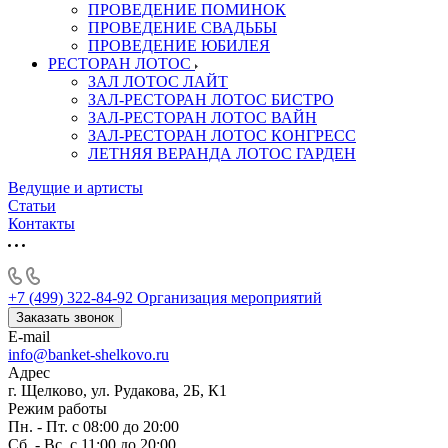
ПРОВЕДЕНИЕ ПОМИНОК
ПРОВЕДЕНИЕ СВАДЬБЫ
ПРОВЕДЕНИЕ ЮБИЛЕЯ
РЕСТОРАН ЛОТОС
ЗАЛ ЛОТОС ЛАЙТ
ЗАЛ-РЕСТОРАН ЛОТОС БИСТРО
ЗАЛ-РЕСТОРАН ЛОТОС ВАЙН
ЗАЛ-РЕСТОРАН ЛОТОС КОНГРЕСС
ЛЕТНЯЯ ВЕРАНДА ЛОТОС ГАРДЕН
Ведущие и артисты
Статьи
Контакты
+7 (499) 322-84-92
Организация мероприятий
Заказать звонок
E-mail
info@banket-shelkovo.ru
Адрес
г. Щелково, ул. Рудакова, 2Б, К1
Режим работы
Пн. - Пт. с 08:00 до 20:00
Сб. - Вс. с 11:00 до 20:00