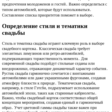
предпочтения молодоженов и гостей․ Важно определиться с
типом автомобилей, которые будут использоваться․
Составление списка приоритетов поможет в выборе․
Определение стиля и тематики
свадьбы
Стиль и тематика свадьбы играют ключевую роль в выборе
свадебного кортежа․ Классическая свадьба требует
элегантных лимузинов или ретро-автомобилей,
подчеркивающих торжественность момента․ Для
современной свадьбы подойдут стильные седаны или
внедорожники, отражающие динамичный характер события․
Рустик свадьба гармонично сочетается с винтажными
автомобилями или даже украшенными фургонами, создавая
атмосферу близости к природе․ Тематическая свадьба,
например, в стиле Гэтсби, подразумевает использование
автомобилей эпохи, таких как старинные кабриолеты․
Важно, чтобы свадебный кортеж соответствовал общей
концепции мероприятия, создавая единый и гармоничный
образ․ Учет цветовой гаммы свадьбы также важен при