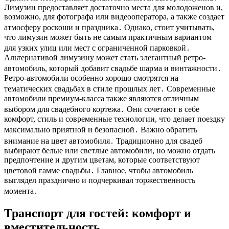
Лимузин предоставляет достаточно места для молодоженов и,
возможно, для фотографа или видеооператора, а также создает
атмосферу роскоши и праздника․ Однако, стоит учитывать,
что лимузин может быть не самым практичным вариантом
для узких улиц или мест с ограниченной парковкой․
Альтернативой лимузину может стать элегантный ретро-
автомобиль, который добавит свадьбе шарма и винтажности․
Ретро-автомобили особенно хорошо смотрятся на
тематических свадьбах в стиле прошлых лет․ Современные
автомобили премиум-класса также являются отличным
выбором для свадебного кортежа․ Они сочетают в себе
комфорт, стиль и современные технологии, что делает поездку
максимально приятной и безопасной․ Важно обратить
внимание на цвет автомобиля․ Традиционно для свадеб
выбирают белые или светлые автомобили, но можно отдать
предпочтение и другим цветам, которые соответствуют
цветовой гамме свадьбы․ Главное, чтобы автомобиль
выглядел празднично и подчеркивал торжественность
момента․
Транспорт для гостей: комфорт и
вместительность