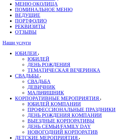
МЕНЮ ОКОЛИЦА
ПОМИНАЛЬНОЕ МЕНЮ
ВЕДУЩИЕ
ПОРТФОЛИО
РЕКВИЗИТЫ
ОТЗЫВЫ
Наши услуги
ЮБИЛЕИ
ЮБИЛЕЙ
ДЕНЬ РОЖДЕНИЯ
ТЕМАТИЧЕСКАЯ ВЕЧЕРИНКА
СВАДЬБЫ
СВАДЬБА
ДЕВИЧНИК
МАЛЬЧИШНИК
КОРПОРАТИВНЫЕ МЕРОПРИЯТИЯ
ЮБИЛЕЙ КОМПАНИИ
ПРОФЕССИОНАЛЬНЫЕ ПРАЗДНИКИ
ДЕНЬ РОЖДЕНИЯ КОМПАНИИ
ВЫЕЗДНЫЕ КОРПОРАТИВЫ
ДЕНЬ СЕМЬИ/FAMILY DAY
НОВОГОДНИЙ КОРПОРАТИВ
ДЕТСКИЕ МЕРОПРИЯТИЯ