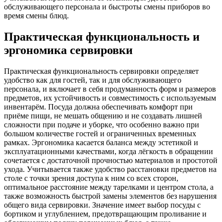
обслуживающего персонала и быстроты смены приборов во
время смены блюд.
Практическая функциональность и
эргономика сервировки
Практическая функциональность сервировки определяет
удобство как для гостей, так и для обслуживающего
персонала, и включает в себя продуманность форм и размеров
предметов, их устойчивость и совместимость с используемым
инвентарём. Посуда должна обеспечивать комфорт при
приёме пищи, не мешать общению и не создавать лишней
сложности при подаче и уборке, что особенно важно при
большом количестве гостей и ограниченных временных
рамках. Эргономика касается баланса между эстетикой и
эксплуатационными качествами, когда лёгкость в обращении
сочетается с достаточной прочностью материалов и простотой
ухода. Учитывается также удобство расстановки предметов на
столе с точки зрения доступа к ним со всех сторон,
оптимальное расстояние между тарелками и центром стола, а
также возможность быстрой замены элементов без нарушения
общего вида сервировки. Значение имеет выбор посуды с
бортиком и углублением, предотвращающим проливание и