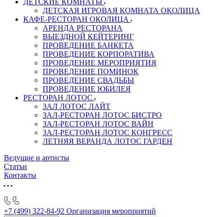
ДЕТСКИЕ КОМНАТЫ
ДЕТСКАЯ ИГРОВАЯ КОМНАТА ОКОЛИЦА
КАФЕ-РЕСТОРАН ОКОЛИЦА
АРЕНДА РЕСТОРАНА
ВЫЕЗДНОЙ КЕЙТЕРИНГ
ПРОВЕДЕНИЕ БАНКЕТА
ПРОВЕДЕНИЕ КОРПОРАТИВА
ПРОВЕДЕНИЕ МЕРОПРИЯТИЯ
ПРОВЕДЕНИЕ ПОМИНОК
ПРОВЕДЕНИЕ СВАДЬБЫ
ПРОВЕДЕНИЕ ЮБИЛЕЯ
РЕСТОРАН ЛОТОС
ЗАЛ ЛОТОС ЛАЙТ
ЗАЛ-РЕСТОРАН ЛОТОС БИСТРО
ЗАЛ-РЕСТОРАН ЛОТОС ВАЙН
ЗАЛ-РЕСТОРАН ЛОТОС КОНГРЕСС
ЛЕТНЯЯ ВЕРАНДА ЛОТОС ГАРДЕН
Ведущие и артисты
Статьи
Контакты
+7 (499) 322-84-92
Организация мероприятий