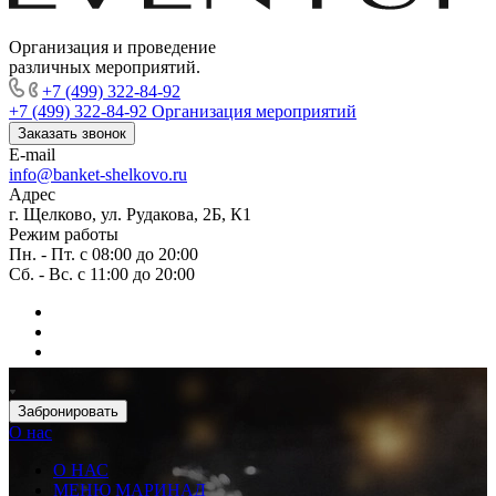
Организация и проведение
различных мероприятий.
+7 (499) 322-84-92
+7 (499) 322-84-92
Организация мероприятий
Заказать звонок
E-mail
info@banket-shelkovo.ru
Адрес
г. Щелково, ул. Рудакова, 2Б, К1
Режим работы
Пн. - Пт. с 08:00 до 20:00
Сб. - Вс. с 11:00 до 20:00
Забронировать
О нас
О НАС
МЕНЮ МАРИНАД