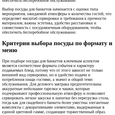
обеспечить бесперебойное обслуживание.
Выбор посуды для банкетов начинается с оценки типа
мероприятия, ожидаемой атмосферы и количества гостей, что
определяет масштаб сервировки и требования к прочности
материалов; важны эстетика, удобство расстановки и
совместимость с посудомоечным оборудованием, чтобы
обеспечить бесперебойное обслуживание.
Критерии выбора посуды по формату и
меню
При подборе посуды для банкетов ключевым аспектом
является соответствие формата события и характеру
подаваемых блюд, потому что от этого зависит не только
внешний вид сервировки, но и удобство подачи и
потребления пищи гостями, а значит и общий темп
обслуживания. Для делового завтрака предпочтительны
аккуратные небольшие тарелки и чашки, которые
подчеркивают профессиональную атмосферу и позволяют
сервировать легкие закуски и напитки без перегрузки стола,
тогда как для свадебного банкета более уместны элегантные
комплекты с декоративными элементами, выдержанные в
единой цветовой гамме, создающие торжественный образ.