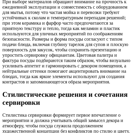
При выборе материалов обращают внимание на прочность к
ежедневной эксплуатации и совместимость с оборудованием
для мытья, потому что частая мойка и перевозки требуют
устойчивых к сколам и температурным перепадам решений;
при этом керамика и фарфор часто предпочитаются за
приятную текстуру и тепло, тогда как меламин и пластик
используются для уличных мероприятий по соображениям
безопасности. Размеры и форма посуды согласуют с типом
подачи блюда, включая глубину тарелок для супов и плоскую
поверхность для закусок, чтобы сохранить презентацию и
упростить сервировку официантам. Цветовая палитра и
фактура посуды подбираются таким образом, чтобы визуально
усиливать аппетит и гармонировать с декором помещения, а
нейтральные оттенки помогают акцентировать внимание на
блюдах, тогда как яркие элементы используют для создания
контрастов и запоминающегося образа мероприятия.
Стилистические решения и сочетания
сервировки
Стилистика сервировки формирует первое впечатление о
мероприятии и должна учитывать общий замысел декора и
атмосферу, чтобы посуда служила продолжением
художественной концепции без конфликтов по стилю и цвету.