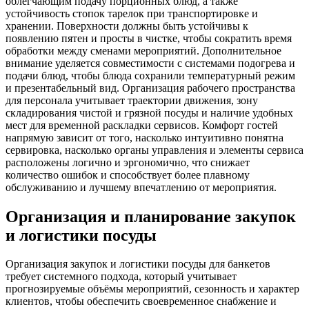
облегчающим подачу порционных блюд, а также
устойчивость стопок тарелок при транспортировке и
хранении. Поверхности должны быть устойчивы к
появлению пятен и просты в чистке, чтобы сократить время
обработки между сменами мероприятий. Дополнительное
внимание уделяется совместимости с системами подогрева и
подачи блюд, чтобы блюда сохранили температурный режим
и презентабельный вид. Организация рабочего пространства
для персонала учитывает траектории движения, зону
складирования чистой и грязной посуды и наличие удобных
мест для временной раскладки сервисов. Комфорт гостей
напрямую зависит от того, насколько интуитивно понятна
сервировка, насколько органы управления и элементы сервиса
расположены логично и эргономично, что снижает
количество ошибок и способствует более плавному
обслуживанию и лучшему впечатлению от мероприятия.
Организация и планирование закупок
и логистики посуды
Организация закупок и логистики посуды для банкетов
требует системного подхода, который учитывает
прогнозируемые объёмы мероприятий, сезонность и характер
клиентов, чтобы обеспечить своевременное снабжение и