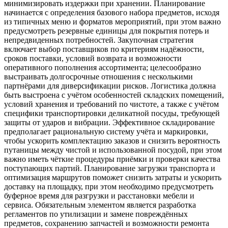
минимизировать издержки при хранении. Планирование
начинается с определения базового набора предметов, исходя
из типичных меню и форматов мероприятий, при этом важно
предусмотреть резервные единицы для покрытия потерь и
непредвиденных потребностей. Закупочная стратегия
включает выбор поставщиков по критериям надёжности,
сроков поставки, условий возврата и возможности
оперативного пополнения ассортимента; целесообразно
выстраивать долгосрочные отношения с несколькими
партнёрами для диверсификации рисков. Логистика должна
быть выстроена с учётом особенностей складских помещений,
условий хранения и требований по чистоте, а также с учётом
специфики транспортировки деликатной посуды, требующей
защиты от ударов и вибрации. Эффективное складирование
предполагает рациональную систему учёта и маркировки,
чтобы ускорить комплектацию заказов и снизить вероятность
путаницы между чистой и использованной посудой, при этом
важно иметь чёткие процедуры приёмки и проверки качества
поступающих партий. Планирование загрузки транспорта и
оптимизация маршрутов поможет снизить затраты и ускорить
доставку на площадку, при этом необходимо предусмотреть
буферное время для разгрузки и расстановки мебели и
сервиса. Обязательным элементом является разработка
регламентов по утилизации и замене повреждённых
предметов, сохранению запчастей и возможности ремонта