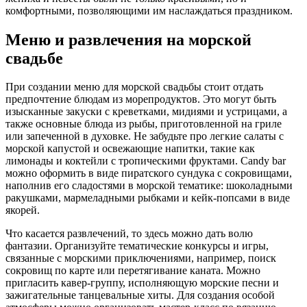
комфортными, позволяющими им наслаждаться праздником.
Меню и развлечения на морской
свадьбе
При создании меню для морской свадьбы стоит отдать
предпочтение блюдам из морепродуктов. Это могут быть
изысканные закуски с креветками, мидиями и устрицами, а
также основные блюда из рыбы, приготовленной на гриле
или запеченной в духовке. Не забудьте про легкие салаты с
морской капустой и освежающие напитки, такие как
лимонады и коктейли с тропическими фруктами. Candy bar
можно оформить в виде пиратского сундука с сокровищами,
наполнив его сладостями в морской тематике: шоколадными
ракушками, мармеладными рыбками и кейк-попсами в виде
якорей.
Что касается развлечений, то здесь можно дать волю
фантазии. Организуйте тематические конкурсы и игры,
связанные с морскими приключениями, например, поиск
сокровищ по карте или перетягивание каната. Можно
пригласить кавер-группу, исполняющую морские песни и
зажигательные танцевальные хиты. Для создания особой