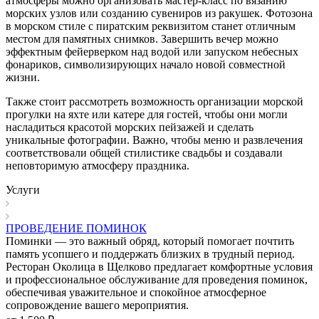
атмосферы можно организовать мастер-класс по вязанию
морских узлов или созданию сувениров из ракушек. Фотозона
в морском стиле с пиратским реквизитом станет отличным
местом для памятных снимков. Завершить вечер можно
эффектным фейерверком над водой или запуском небесных
фонариков, символизирующих начало новой совместной
жизни.
Также стоит рассмотреть возможность организации морской
прогулки на яхте или катере для гостей, чтобы они могли
насладиться красотой морских пейзажей и сделать
уникальные фотографии. Важно, чтобы меню и развлечения
соответствовали общей стилистике свадьбы и создавали
неповторимую атмосферу праздника.
Услуги
ПРОВЕДЕНИЕ ПОМИНОК
Поминки — это важный обряд, который помогает почтить
память усопшего и поддержать близких в трудный период.
Ресторан Околица в Щелково предлагает комфортные условия
и профессиональное обслуживание для проведения поминок,
обеспечивая уважительное и спокойное атмосферное
сопровождение вашего мероприятия.