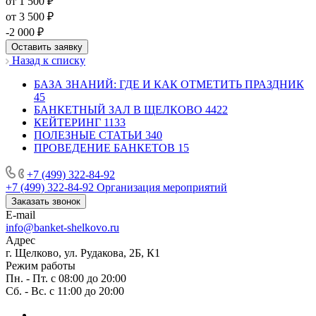
от 1 500 ₽
от 3 500 ₽
-2 000 ₽
Оставить заявку
Назад к списку
БАЗА ЗНАНИЙ: ГДЕ И КАК ОТМЕТИТЬ ПРАЗДНИК
45
БАНКЕТНЫЙ ЗАЛ В ЩЕЛКОВО
4422
КЕЙТЕРИНГ
1133
ПОЛЕЗНЫЕ СТАТЬИ
340
ПРОВЕДЕНИЕ БАНКЕТОВ
15
+7 (499) 322-84-92
+7 (499) 322-84-92
Организация мероприятий
Заказать звонок
E-mail
info@banket-shelkovo.ru
Адрес
г. Щелково, ул. Рудакова, 2Б, К1
Режим работы
Пн. - Пт. с 08:00 до 20:00
Сб. - Вс. с 11:00 до 20:00