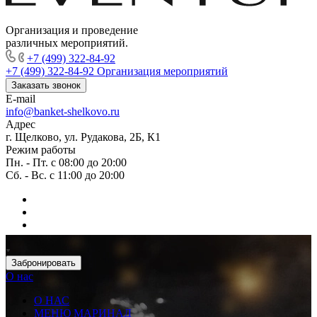
Организация и проведение
различных мероприятий.
+7 (499) 322-84-92
+7 (499) 322-84-92
Организация мероприятий
Заказать звонок
E-mail
info@banket-shelkovo.ru
Адрес
г. Щелково, ул. Рудакова, 2Б, К1
Режим работы
Пн. - Пт. с 08:00 до 20:00
Сб. - Вс. с 11:00 до 20:00
Забронировать
О нас
О НАС
МЕНЮ МАРИНАД