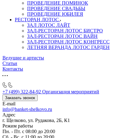
ПРОВЕДЕНИЕ ПОМИНОК
ПРОВЕДЕНИЕ СВАДЬБЫ
ПРОВЕДЕНИЕ ЮБИЛЕЯ
РЕСТОРАН ЛОТОС
ЗАЛ ЛОТОС ЛАЙТ
ЗАЛ-РЕСТОРАН ЛОТОС БИСТРО
ЗАЛ-РЕСТОРАН ЛОТОС ВАЙН
ЗАЛ-РЕСТОРАН ЛОТОС КОНГРЕСС
ЛЕТНЯЯ ВЕРАНДА ЛОТОС ГАРДЕН
Ведущие и артисты
Статьи
Контакты
+7 (499) 322-84-92
Организация мероприятий
Заказать звонок
E-mail
info@banket-shelkovo.ru
Адрес
г. Щелково, ул. Рудакова, 2Б, К1
Режим работы
Пн. - Пт. с 08:00 до 20:00
Сб. - Вс. с 11:00 до 20:00