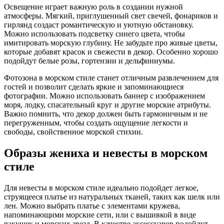
Освещение играет важную роль в создании нужной
атмосферы. Мягкий, приглушенный свет свечей, фонариков и
гирлянд создаст романтическую и уютную обстановку.
Можно использовать подсветку синего цвета, чтобы
имитировать морскую глубину. Не забудьте про живые цветы,
которые добавят красок и свежести в декор. Особенно хорошо
подойдут белые розы, гортензии и дельфиниумы.
Фотозона в морском стиле станет отличным развлечением для
гостей и позволит сделать яркие и запоминающиеся
фотографии. Можно использовать баннер с изображением
моря, лодку, спасательный круг и другие морские атрибуты.
Важно помнить, что декор должен быть гармоничным и не
перегруженным, чтобы создать ощущение легкости и
свободы, свойственное морской стихии.
Образы жениха и невесты в морском
стиле
Для невесты в морском стиле идеально подойдет легкое,
струящееся платье из натуральных тканей, таких как шелк или
лен. Можно выбрать платье с элементами кружева,
напоминающими морские сети, или с вышивкой в виде
ракушек и морских звезд. В качестве аксессуаров подойдут