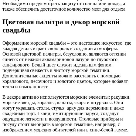
Необходимо предусмотреть защиту от солнца или дождя, а
также обеспечить достаточное количество мест для отдыха.
Цветовая палитра и декор морской
свадьбы
Оформление морской свадьбы – это настоящее искусство, где
каждая деталь играет свою роль в создании атмосферы.
Основой цветовой палитры, безусловно, являются оттенки
синего: от нежной аквамариновой лазури до глубокого
сапфирового. Белый цвет служит идеальным фоном,
подчеркивая свежесть и чистоту морской тематики.
Дополнительные акценты можно расставить с помощью
кораллового, песочного и золотого цветов, которые добавят
тепла и изысканности.
В декоре активно используются морские элементы: ракушки,
морские звезды, кораллы, канаты, якоря и штурвалы. Они
могут украшать столы, стулья, арку для церемонии и даже
свадебный торт. Ткани, имитирующие паруса, создадут
ощущение легкости и воздушности. Столовые приборы и
посуду стоит выбирать в морской тематике, например, с
изображением морских обитателей или в сине-белой гамме.