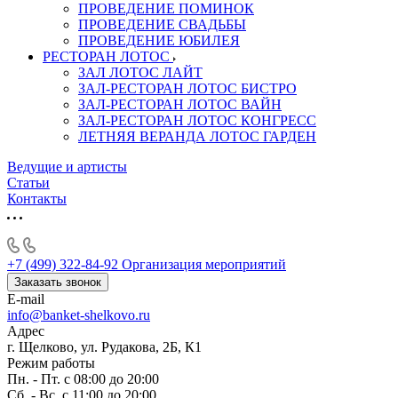
ПРОВЕДЕНИЕ ПОМИНОК
ПРОВЕДЕНИЕ СВАДЬБЫ
ПРОВЕДЕНИЕ ЮБИЛЕЯ
РЕСТОРАН ЛОТОС
ЗАЛ ЛОТОС ЛАЙТ
ЗАЛ-РЕСТОРАН ЛОТОС БИСТРО
ЗАЛ-РЕСТОРАН ЛОТОС ВАЙН
ЗАЛ-РЕСТОРАН ЛОТОС КОНГРЕСС
ЛЕТНЯЯ ВЕРАНДА ЛОТОС ГАРДЕН
Ведущие и артисты
Статьи
Контакты
+7 (499) 322-84-92
Организация мероприятий
Заказать звонок
E-mail
info@banket-shelkovo.ru
Адрес
г. Щелково, ул. Рудакова, 2Б, К1
Режим работы
Пн. - Пт. с 08:00 до 20:00
Сб. - Вс. с 11:00 до 20:00