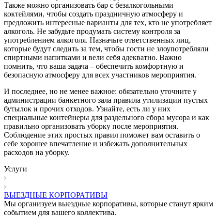
Также можно организовать бар с безалкогольными
коктейлями, чтобы создать праздничную атмосферу и
предложить интересные варианты для тех, кто не употребляет
алкоголь. Не забудьте продумать систему контроля за
употреблением алкоголя. Назначьте ответственных лиц,
которые будут следить за тем, чтобы гости не злоупотребляли
спиртными напитками и вели себя адекватно. Важно
помнить, что ваша задача – обеспечить комфортную и
безопасную атмосферу для всех участников мероприятия.
И последнее, но не менее важное: обязательно уточните у
администрации банкетного зала правила утилизации пустых
бутылок и прочих отходов. Узнайте, есть ли у них
специальные контейнеры для раздельного сбора мусора и как
правильно организовать уборку после мероприятия.
Соблюдение этих простых правил поможет вам оставить о
себе хорошее впечатление и избежать дополнительных
расходов на уборку.
Услуги
ВЫЕЗДНЫЕ КОРПОРАТИВЫ
Мы организуем выездные корпоративы, которые станут ярким
событием для вашего коллектива.