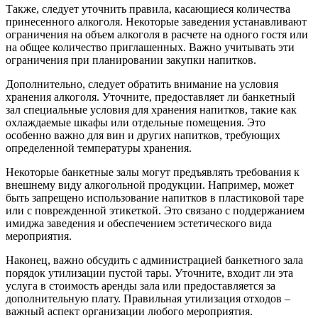
Также, следует уточнить правила, касающиеся количества
принесенного алкоголя. Некоторые заведения устанавливают
ограничения на объем алкоголя в расчете на одного гостя или
на общее количество приглашенных. Важно учитывать эти
ограничения при планировании закупки напитков.
Дополнительно, следует обратить внимание на условия
хранения алкоголя. Уточните, предоставляет ли банкетный
зал специальные условия для хранения напитков, такие как
охлаждаемые шкафы или отдельные помещения. Это
особенно важно для вин и других напитков, требующих
определенной температуры хранения.
Некоторые банкетные залы могут предъявлять требования к
внешнему виду алкогольной продукции. Например, может
быть запрещено использование напитков в пластиковой таре
или с поврежденной этикеткой. Это связано с поддержанием
имиджа заведения и обеспечением эстетического вида
мероприятия.
Наконец, важно обсудить с администрацией банкетного зала
порядок утилизации пустой тары. Уточните, входит ли эта
услуга в стоимость аренды зала или предоставляется за
дополнительную плату. Правильная утилизация отходов –
важный аспект организации любого мероприятия.