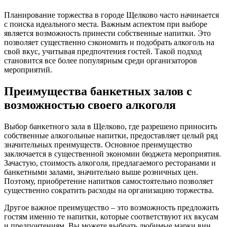
Планирование торжества в городе Щелково часто начинается
с поиска идеального места. Важным аспектом при выборе
является возможность принести собственные напитки. Это
позволяет существенно сэкономить и подобрать алкоголь на
свой вкус, учитывая предпочтения гостей. Такой подход
становится все более популярным среди организаторов
мероприятий.
Преимущества банкетных залов с
возможностью своего алкоголя
Выбор банкетного зала в Щелково, где разрешено приносить
собственные алкогольные напитки, предоставляет целый ряд
значительных преимуществ. Основное преимущество
заключается в существенной экономии бюджета мероприятия.
Зачастую, стоимость алкоголя, предлагаемого ресторанами и
банкетными залами, значительно выше розничных цен.
Поэтому, приобретение напитков самостоятельно позволяет
существенно сократить расходы на организацию торжества.
Другое важное преимущество – это возможность предложить
гостям именно те напитки, которые соответствуют их вкусам
и предпочтениям. Вы можете выбрать любимые марки вин,