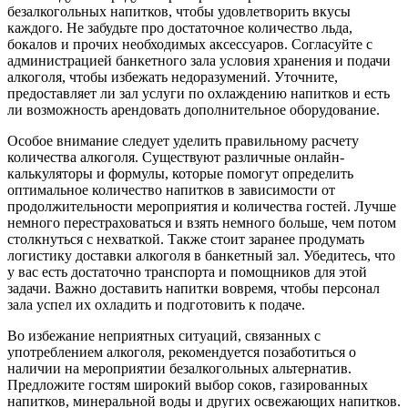
безалкогольных напитков, чтобы удовлетворить вкусы
каждого. Не забудьте про достаточное количество льда,
бокалов и прочих необходимых аксессуаров. Согласуйте с
администрацией банкетного зала условия хранения и подачи
алкоголя, чтобы избежать недоразумений. Уточните,
предоставляет ли зал услуги по охлаждению напитков и есть
ли возможность арендовать дополнительное оборудование.
Особое внимание следует уделить правильному расчету
количества алкоголя. Существуют различные онлайн-
калькуляторы и формулы, которые помогут определить
оптимальное количество напитков в зависимости от
продолжительности мероприятия и количества гостей. Лучше
немного перестраховаться и взять немного больше, чем потом
столкнуться с нехваткой. Также стоит заранее продумать
логистику доставки алкоголя в банкетный зал. Убедитесь, что
у вас есть достаточно транспорта и помощников для этой
задачи. Важно доставить напитки вовремя, чтобы персонал
зала успел их охладить и подготовить к подаче.
Во избежание неприятных ситуаций, связанных с
употреблением алкоголя, рекомендуется позаботиться о
наличии на мероприятии безалкогольных альтернатив.
Предложите гостям широкий выбор соков, газированных
напитков, минеральной воды и других освежающих напитков.