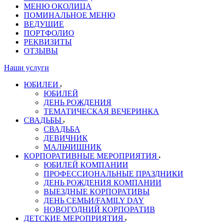
МЕНЮ ОКОЛИЦА
ПОМИНАЛЬНОЕ МЕНЮ
ВЕДУЩИЕ
ПОРТФОЛИО
РЕКВИЗИТЫ
ОТЗЫВЫ
Наши услуги
ЮБИЛЕИ
ЮБИЛЕЙ
ДЕНЬ РОЖДЕНИЯ
ТЕМАТИЧЕСКАЯ ВЕЧЕРИНКА
СВАДЬБЫ
СВАДЬБА
ДЕВИЧНИК
МАЛЬЧИШНИК
КОРПОРАТИВНЫЕ МЕРОПРИЯТИЯ
ЮБИЛЕЙ КОМПАНИИ
ПРОФЕССИОНАЛЬНЫЕ ПРАЗДНИКИ
ДЕНЬ РОЖДЕНИЯ КОМПАНИИ
ВЫЕЗДНЫЕ КОРПОРАТИВЫ
ДЕНЬ СЕМЬИ/FAMILY DAY
НОВОГОДНИЙ КОРПОРАТИВ
ДЕТСКИЕ МЕРОПРИЯТИЯ