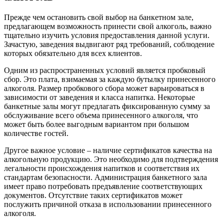
Прежде чем остановить свой выбор на банкетном зале,
предлагающем возможность принести свой алкоголь, важно
тщательно изучить условия предоставления данной услуги.
Зачастую, заведения выдвигают ряд требований, соблюдение
которых обязательно для всех клиентов.
Одним из распространенных условий является пробковый
сбор. Это плата, взимаемая за каждую бутылку принесенного
алкоголя. Размер пробкового сбора может варьироваться в
зависимости от заведения и класса напитка. Некоторые
банкетные залы могут предлагать фиксированную сумму за
обслуживание всего объема принесенного алкоголя, что
может быть более выгодным вариантом при большом
количестве гостей.
Другое важное условие – наличие сертификатов качества на
алкогольную продукцию. Это необходимо для подтверждения
легальности происхождения напитков и соответствия их
стандартам безопасности. Администрация банкетного зала
имеет право потребовать предъявление соответствующих
документов. Отсутствие таких сертификатов может
послужить причиной отказа в использовании принесенного
алкоголя.