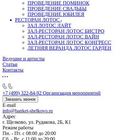
ПРОВЕДЕНИЕ ПОМИНОК
ПРОВЕДЕНИЕ СВАДЬБЫ
ПРОВЕДЕНИЕ ЮБИЛЕЯ
РЕСТОРАН ЛОТОС
ЗАЛ ЛОТОС ЛАЙТ
ЗАЛ-РЕСТОРАН ЛОТОС БИСТРО
ЗАЛ-РЕСТОРАН ЛОТОС ВАЙН
ЗАЛ-РЕСТОРАН ЛОТОС КОНГРЕСС
ЛЕТНЯЯ ВЕРАНДА ЛОТОС ГАРДЕН
Ведущие и артисты
Статьи
Контакты
+7 (499) 322-84-92
Организация мероприятий
Заказать звонок
E-mail
info@banket-shelkovo.ru
Адрес
г. Щелково, ул. Рудакова, 2Б, К1
Режим работы
Пн. - Пт. с 08:00 до 20:00
Сб. - Вс. с 11:00 до 20:00