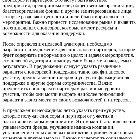
предприятия, предприниматели, общественные организации,
благотворительные фонды и другие заинтересованные лица,
которые разделяют ценности и цели благотворительного
мероприятия. Важно провести исследование рынка и выявить
потенциальных спонсоров, которые имеют ресурсы и
возможности для оказания поддержки.
После определения целевой аудитории необходимо
разработать предложение для спонсоров и партнеров, которое
будет содержать информацию о целях и задачах мероприятия,
его целевой аудитории, планируемом бюджете и ожидаемых
результатах. В предложении следует указать различные
варианты спонсорской поддержки, такие как финансовое
участие, предоставление товаров и услуг, информационная
поддержка и другие формы сотрудничества. Важно
предложить спонсорам и партнерам различные уровни
участия, чтобы они могли выбрать наиболее подходящий
вариант в зависимости от своих возможностей и интересов.
В предложении необходимо четко указать преимущества,
которые получат спонсоры и партнеры от участия в
благотворительном мероприятии. Это может быть повышение
узнаваемости бренда, улучшение имиджа компании,
установление новых деловых контактов, привлечение новых
клиентов и другие выгоды. Важно подчеркнуть социальную