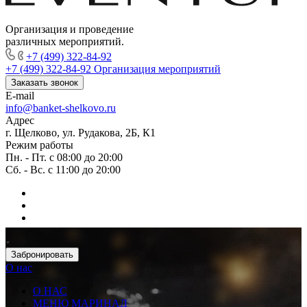
Организация и проведение
различных мероприятий.
+7 (499) 322-84-92
+7 (499) 322-84-92
Организация мероприятий
Заказать звонок
E-mail
info@banket-shelkovo.ru
Адрес
г. Щелково, ул. Рудакова, 2Б, К1
Режим работы
Пн. - Пт. с 08:00 до 20:00
Сб. - Вс. с 11:00 до 20:00
Забронировать
О нас
О НАС
МЕНЮ МАРИНАД