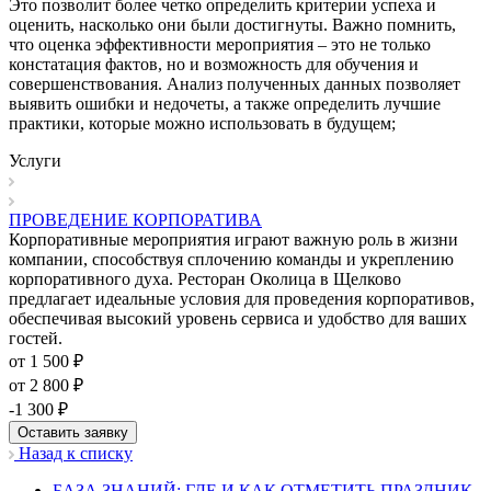
Это позволит более четко определить критерии успеха и
оценить, насколько они были достигнуты. Важно помнить,
что оценка эффективности мероприятия – это не только
констатация фактов, но и возможность для обучения и
совершенствования. Анализ полученных данных позволяет
выявить ошибки и недочеты, а также определить лучшие
практики, которые можно использовать в будущем;
Услуги
ПРОВЕДЕНИЕ КОРПОРАТИВА
Корпоративные мероприятия играют важную роль в жизни
компании, способствуя сплочению команды и укреплению
корпоративного духа. Ресторан Околица в Щелково
предлагает идеальные условия для проведения корпоративов,
обеспечивая высокий уровень сервиса и удобство для ваших
гостей.
от 1 500 ₽
от 2 800 ₽
-1 300 ₽
Оставить заявку
Назад к списку
БАЗА ЗНАНИЙ: ГДЕ И КАК ОТМЕТИТЬ ПРАЗДНИК