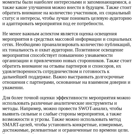
моменты были наиболее интересными и запоминающимися, а
также какие улучшения можно внести в будущем. Также стоит
обратить внимание на количество участников, их социальный
статус и интересы, чтобы лучше понимать целевую аудиторию
и адаптировать мероприятия под ее потребности.
Не менее важным аспектом является оценка освещения
мероприятия в средствах массовой информации и социальных
сетях. Необходимо проанализировать количество публикаций,
их тональность и охват аудитории. Позитивное освещение
мероприятия способствует повышению узнаваемости
организации и привлечению новых сторонников. Также стоит
обратить внимание на отзывы партнеров и спонсоров, их
удовлетворенность сотрудничеством и готовность к
дальнейшей поддержке. Важно выстраивать долгосрочные
отношения с партнерами, основанные на взаимном доверии и
уважении.
Для более точной оценки эффективности мероприятия можно
использовать различные аналитические инструменты и
методы. Например, можно провести SWOT-анализ, чтобы
выявить сильные и слабые стороны мероприятия, а также
возможности и угрозы. Также можно использовать метод
SMART-целей, чтобы установить конкретные, измеримые,
достижимые, релевантные и ограниченные по времени цели.