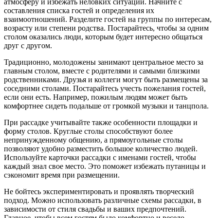
атмосферу и избежать неловких ситуаций. Начните с
составления списка гостей и определения их
взаимоотношений. Разделите гостей на группы по интересам,
возрасту или степени родства. Постарайтесь, чтобы за одним
столом оказались люди, которым будет интересно общаться
друг с другом.
Традиционно, молодожены занимают центральное место за
главным столом, вместе с родителями и самыми близкими
родственниками. Друзья и коллеги могут быть размещены за
соседними столами. Постарайтесь учесть пожелания гостей,
если они есть. Например, пожилым людям может быть
комфортнее сидеть подальше от громкой музыки и танцпола.
При рассадке учитывайте также особенности площадки и
форму столов. Круглые столы способствуют более
непринужденному общению, а прямоугольные столы
позволяют удобно разместить большое количество людей.
Используйте карточки рассадки с именами гостей, чтобы
каждый знал свое место. Это поможет избежать путаницы и
сэкономит время при размещении.
Не бойтесь экспериментировать и проявлять творческий
подход. Можно использовать различные схемы рассадки, в
зависимости от стиля свадьбы и ваших предпочтений.
Главное, чтобы всем гостям было комфортно и весело.