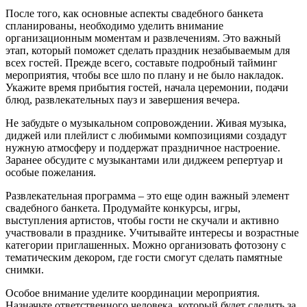
После того, как основные аспекты свадебного банкета
спланированы, необходимо уделить внимание
организационным моментам и развлечениям. Это важный
этап, который поможет сделать праздник незабываемым для
всех гостей. Прежде всего, составьте подробный тайминг
мероприятия, чтобы все шло по плану и не было накладок.
Укажите время прибытия гостей, начала церемонии, подачи
блюд, развлекательных пауз и завершения вечера.
Не забудьте о музыкальном сопровождении. Живая музыка,
диджей или плейлист с любимыми композициями создадут
нужную атмосферу и поддержат праздничное настроение.
Заранее обсудите с музыкантами или диджеем репертуар и
особые пожелания.
Развлекательная программа – это еще один важный элемент
свадебного банкета. Продумайте конкурсы, игры,
выступления артистов, чтобы гости не скучали и активно
участвовали в празднике. Учитывайте интересы и возрастные
категории приглашенных. Можно организовать фотозону с
тематическим декором, где гости смогут сделать памятные
снимки.
Особое внимание уделите координации мероприятия.
Назначьте ответственного человека, который будет следить за