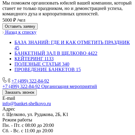
Мы поможем организовать юбилей вашей компании, который
станет не только праздником, но и демонстрацией успеха,
командного духа и корпоративных ценностей.
5000 ₽ /чел
Оставить заявку
Назад к списку
БАЗА ЗНАНИЙ: ГДЕ И КАК ОТМЕТИТЬ ПРАЗДНИК
45
БАНКЕТНЫЙ ЗАЛ В ЩЕЛКОВО
4422
КЕЙТЕРИНГ
1133
ПОЛЕЗНЫЕ СТАТЬИ
340
ПРОВЕДЕНИЕ БАНКЕТОВ
15
+7 (499) 322-84-92
+7 (499) 322-84-92
Организация мероприятий
Заказать звонок
E-mail
info@banket-shelkovo.ru
Адрес
г. Щелково, ул. Рудакова, 2Б, К1
Режим работы
Пн. - Пт. с 08:00 до 20:00
Сб. - Вс. с 11:00 до 20:00