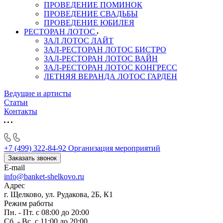
ПРОВЕДЕНИЕ ПОМИНОК
ПРОВЕДЕНИЕ СВАДЬБЫ
ПРОВЕДЕНИЕ ЮБИЛЕЯ
РЕСТОРАН ЛОТОС
ЗАЛ ЛОТОС ЛАЙТ
ЗАЛ-РЕСТОРАН ЛОТОС БИСТРО
ЗАЛ-РЕСТОРАН ЛОТОС ВАЙН
ЗАЛ-РЕСТОРАН ЛОТОС КОНГРЕСС
ЛЕТНЯЯ ВЕРАНДА ЛОТОС ГАРДЕН
Ведущие и артисты
Статьи
Контакты
+7 (499) 322-84-92
Организация мероприятий
Заказать звонок
E-mail
info@banket-shelkovo.ru
Адрес
г. Щелково, ул. Рудакова, 2Б, К1
Режим работы
Пн. - Пт. с 08:00 до 20:00
Сб. - Вс. с 11:00 до 20:00