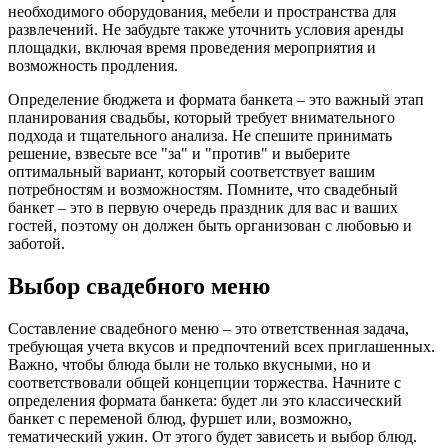
необходимого оборудования, мебели и пространства для
развлечений. Не забудьте также уточнить условия аренды
площадки, включая время проведения мероприятия и
возможность продления.
Определение бюджета и формата банкета – это важный этап
планирования свадьбы, который требует внимательного
подхода и тщательного анализа. Не спешите принимать
решение, взвесьте все "за" и "против" и выберите
оптимальный вариант, который соответствует вашим
потребностям и возможностям. Помните, что свадебный
банкет – это в первую очередь праздник для вас и ваших
гостей, поэтому он должен быть организован с любовью и
заботой.
Выбор свадебного меню
Составление свадебного меню – это ответственная задача,
требующая учета вкусов и предпочтений всех приглашенных.
Важно, чтобы блюда были не только вкусными, но и
соответствовали общей концепции торжества. Начните с
определения формата банкета: будет ли это классический
банкет с переменой блюд, фуршет или, возможно,
тематический ужин. От этого будет зависеть и выбор блюд.