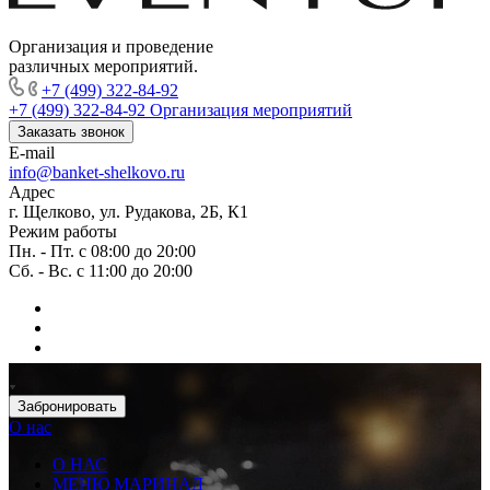
Организация и проведение
различных мероприятий.
+7 (499) 322-84-92
+7 (499) 322-84-92
Организация мероприятий
Заказать звонок
E-mail
info@banket-shelkovo.ru
Адрес
г. Щелково, ул. Рудакова, 2Б, К1
Режим работы
Пн. - Пт. с 08:00 до 20:00
Сб. - Вс. с 11:00 до 20:00
Забронировать
О нас
О НАС
МЕНЮ МАРИНАД