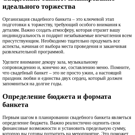
идеального торжества
Организация свадебного банкета – это ключевой этап
подготовки к торжеству, требующий особого внимания к
деталям. Важно создать атмосферу, которая отразит вашу
индивидуальность и подарит незабываемые впечатления всем
присутствующим. Необходимо тщательно продумать все
аспекты, начиная от выбора места проведения и заканчивая
развлекательной программой.
Уделите внимание декору зала, музыкальному
сопровождению и, конечно же, составлению меню. Помните,
что свадебный банкет – это не просто ужин, а настоящий
праздник любви и единства двух сердец, который должен
запомниться на долгие годы.
Определение бюджета и формата
банкета
Первым шагом в планировании свадебного банкета являеться
определение бюджета. Важно реалистично оценить свои
финансовые возможности и установить предельную сумму,
которую вы готовы потратить на мероприятие. Это поможет