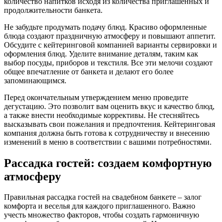
количество напитков исходя из количества приглашенных и
продолжительности банкета.
Не забудьте продумать подачу блюд. Красиво оформленные
блюда создают праздничную атмосферу и повышают аппетит.
Обсудите с кейтеринговой компанией варианты сервировки и
оформления блюд. Уделите внимание деталям, таким как
выбор посуды, приборов и текстиля. Все эти мелочи создают
общее впечатление от банкета и делают его более
запоминающимся.
Перед окончательным утверждением меню проведите
дегустацию. Это позволит вам оценить вкус и качество блюд,
а также внести необходимые коррективы. Не стесняйтесь
высказывать свои пожелания и предпочтения. Кейтеринговая
компания должна быть готова к сотрудничеству и внесению
изменений в меню в соответствии с вашими потребностями.
Рассадка гостей: создаем комфортную
атмосферу
Правильная рассадка гостей на свадебном банкете – залог
комфорта и веселья для каждого приглашенного. Важно
учесть множество факторов, чтобы создать гармоничную