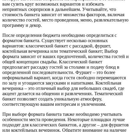
вам сузить круг возможных вариантов и избежать
неприятных сюрпризов в дальнейшем. Учитывайте, что
стоимость банкета зависит от множества факторов, включая
количество гостей, место проведения, меню, развлекательную
программу и декор.
После определения бюджета необходимо определиться с
форматом банкета. Существует несколько основных
вариантов: классический банкет с рассадкой, фуршет,
коктейльная вечеринка или тематический банкет; Выбор
формата зависит от ваших предпочтений, количества гостей и
общей концепции свадьбы. Классический банкет
предполагает рассадку гостей за столами и подачу блюд в
определенной последовательности. Фуршет – это более
неформальный вариант, когда гости свободно перемещаются
по залу и угощаются закусками и напитками. Коктейльная
вечеринка – это отличный выбор для небольших свадеб, где
акцент делается на общении и развлечениях. Тематический
банкет позволяет создать уникальную атмосферу,
соответствующую вашим интересам и увлечениям.
При выборе формата банкета также необходимо учитывать
особенности места проведения. Некоторые площадки лучше
подходят для классических банкетов, а другие – для фуршетов
или коктейльных вечеринок. Обратите внимание на наличие