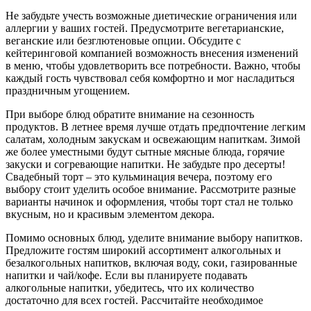
Не забудьте учесть возможные диетические ограничения или
аллергии у ваших гостей. Предусмотрите вегетарианские,
веганские или безглютеновые опции. Обсудите с
кейтеринговой компанией возможность внесения изменений
в меню, чтобы удовлетворить все потребности. Важно, чтобы
каждый гость чувствовал себя комфортно и мог насладиться
праздничным угощением.
При выборе блюд обратите внимание на сезонность
продуктов. В летнее время лучше отдать предпочтение легким
салатам, холодным закускам и освежающим напиткам. Зимой
же более уместными будут сытные мясные блюда, горячие
закуски и согревающие напитки. Не забудьте про десерты!
Свадебный торт – это кульминация вечера, поэтому его
выбору стоит уделить особое внимание. Рассмотрите разные
варианты начинок и оформления, чтобы торт стал не только
вкусным, но и красивым элементом декора.
Помимо основных блюд, уделите внимание выбору напитков.
Предложите гостям широкий ассортимент алкогольных и
безалкогольных напитков, включая воду, соки, газированные
напитки и чай/кофе. Если вы планируете подавать
алкогольные напитки, убедитесь, что их количество
достаточно для всех гостей. Рассчитайте необходимое