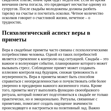
венчания свеча погасла, это предвещает несчастье одному из
супругов. После свадьбы молодожены должны разбить
тарелку на счастье и посчитать осколки. Четное количество
осколков говорит о счастливой жизни, нечетное – о
трудностях.
Психологический аспект веры в
приметы
Вера в свадебные приметы часто связана с психологическими
потребностями человека. Одной из таких потребностей
является стремление к контролю над ситуацией. Свадьба – это
важное и волнующее событие, планирование которого может
вызывать стресс. Соблюдение примет может создавать
иллюзию контроля над будущим, снижая тревожность и
неуверенность. Вера в приметы может быть способом
справиться с неопределенностью и почувствовать себя более
уверенно в преддверии важного жизненного этапа. Кроме
того, приметы могут выполнять функцию своеобразного
ритуала, который помогает подготовиться к свадьбе не только
практически, но и эмоционально. Ритуалы, связанные с
приметами, помогают создать ощущение значимости
происходящего и настроиться на позитивный лад. Важно