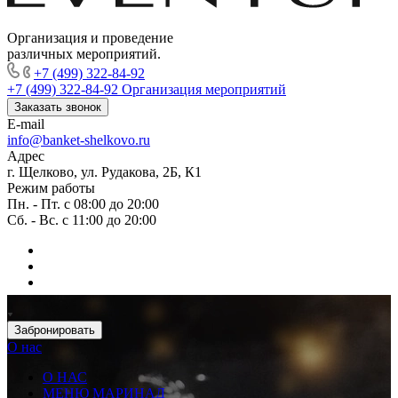
Организация и проведение
различных мероприятий.
+7 (499) 322-84-92
+7 (499) 322-84-92
Организация мероприятий
Заказать звонок
E-mail
info@banket-shelkovo.ru
Адрес
г. Щелково, ул. Рудакова, 2Б, К1
Режим работы
Пн. - Пт. с 08:00 до 20:00
Сб. - Вс. с 11:00 до 20:00
Забронировать
О нас
О НАС
МЕНЮ МАРИНАД