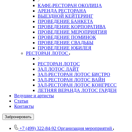
КАФЕ-РЕСТОРАН ОКОЛИЦА
АРЕНДА РЕСТОРАНА
ВЫЕЗДНОЙ КЕЙТЕРИНГ
ПРОВЕДЕНИЕ БАНКЕТА
ПРОВЕДЕНИЕ КОРПОРАТИВА
ПРОВЕДЕНИЕ МЕРОПРИЯТИЯ
ПРОВЕДЕНИЕ ПОМИНОК
ПРОВЕДЕНИЕ СВАДЬБЫ
ПРОВЕДЕНИЕ ЮБИЛЕЯ
РЕСТОРАН ЛОТОС
РЕСТОРАН ЛОТОС
ЗАЛ ЛОТОС ЛАЙТ
ЗАЛ-РЕСТОРАН ЛОТОС БИСТРО
ЗАЛ-РЕСТОРАН ЛОТОС ВАЙН
ЗАЛ-РЕСТОРАН ЛОТОС КОНГРЕСС
ЛЕТНЯЯ ВЕРАНДА ЛОТОС ГАРДЕН
Ведущие и артисты
Статьи
Контакты
Забронировать
+7 (499) 322-84-92
Организация мероприятий