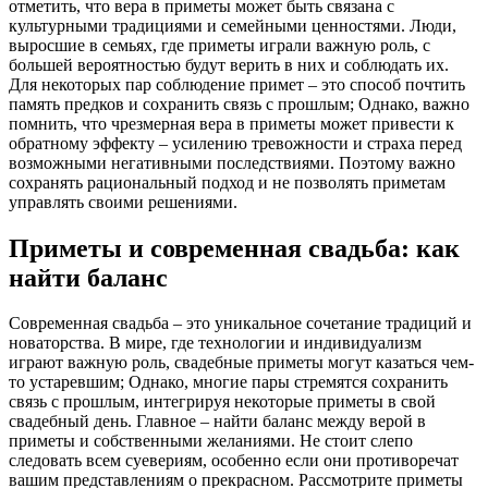
отметить, что вера в приметы может быть связана с
культурными традициями и семейными ценностями. Люди,
выросшие в семьях, где приметы играли важную роль, с
большей вероятностью будут верить в них и соблюдать их.
Для некоторых пар соблюдение примет – это способ почтить
память предков и сохранить связь с прошлым; Однако, важно
помнить, что чрезмерная вера в приметы может привести к
обратному эффекту – усилению тревожности и страха перед
возможными негативными последствиями. Поэтому важно
сохранять рациональный подход и не позволять приметам
управлять своими решениями.
Приметы и современная свадьба: как
найти баланс
Современная свадьба – это уникальное сочетание традиций и
новаторства. В мире, где технологии и индивидуализм
играют важную роль, свадебные приметы могут казаться чем-
то устаревшим; Однако, многие пары стремятся сохранить
связь с прошлым, интегрируя некоторые приметы в свой
свадебный день. Главное – найти баланс между верой в
приметы и собственными желаниями. Не стоит слепо
следовать всем суевериям, особенно если они противоречат
вашим представлениям о прекрасном. Рассмотрите приметы