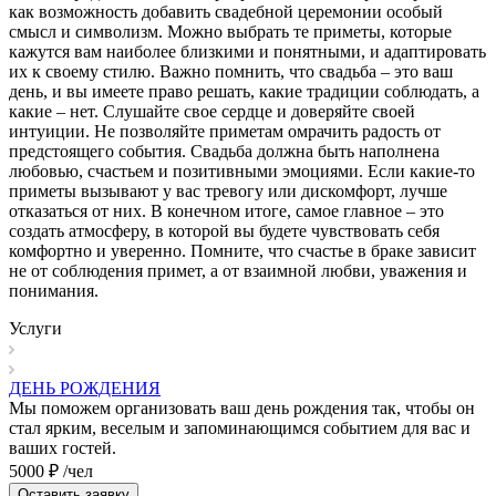
как возможность добавить свадебной церемонии особый
смысл и символизм. Можно выбрать те приметы, которые
кажутся вам наиболее близкими и понятными, и адаптировать
их к своему стилю. Важно помнить, что свадьба – это ваш
день, и вы имеете право решать, какие традиции соблюдать, а
какие – нет. Слушайте свое сердце и доверяйте своей
интуиции. Не позволяйте приметам омрачить радость от
предстоящего события. Свадьба должна быть наполнена
любовью, счастьем и позитивными эмоциями. Если какие-то
приметы вызывают у вас тревогу или дискомфорт, лучше
отказаться от них. В конечном итоге, самое главное – это
создать атмосферу, в которой вы будете чувствовать себя
комфортно и уверенно. Помните, что счастье в браке зависит
не от соблюдения примет, а от взаимной любви, уважения и
понимания.
Услуги
ДЕНЬ РОЖДЕНИЯ
Мы поможем организовать ваш день рождения так, чтобы он
стал ярким, веселым и запоминающимся событием для вас и
ваших гостей.
5000 ₽ /чел
Оставить заявку