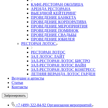
КАФЕ-РЕСТОРАН ОКОЛИЦА
АРЕНДА РЕСТОРАНА
ВЫЕЗДНОЙ КЕЙТЕРИНГ
ПРОВЕДЕНИЕ БАНКЕТА
ПРОВЕДЕНИЕ КОРПОРАТИВА
ПРОВЕДЕНИЕ МЕРОПРИЯТИЯ
ПРОВЕДЕНИЕ ПОМИНОК
ПРОВЕДЕНИЕ СВАДЬБЫ
ПРОВЕДЕНИЕ ЮБИЛЕЯ
РЕСТОРАН ЛОТОС
РЕСТОРАН ЛОТОС
ЗАЛ ЛОТОС ЛАЙТ
ЗАЛ-РЕСТОРАН ЛОТОС БИСТРО
ЗАЛ-РЕСТОРАН ЛОТОС ВАЙН
ЗАЛ-РЕСТОРАН ЛОТОС КОНГРЕСС
ЛЕТНЯЯ ВЕРАНДА ЛОТОС ГАРДЕН
Ведущие и артисты
Статьи
Контакты
Забронировать
+7 (499) 322-84-92
Организация мероприятий