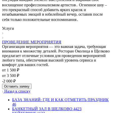
восхищение профессионализмом артистов․ Огненное шоу –
это прекрасный способ добавить ярких красок и
незабываемых эмоций в юбилейный вечер, оставив после
себя только положительные воспоминания․
Услуги
ПРОВЕДЕНИЕ МЕРОПРИЯТИЯ
Организация мероприятия — это важная задача, требующая
внимания к множеству деталей. Ресторан Околица в Щелково
предлагает отличные условия для проведения мероприятий
любого типа, обеспечивая высокий уровень сервиса и
комфорт для ваших гостей.
от 1 500 ₽
от 3 500 ₽
-2 000 ₽
Оставить заявку
Назад к списку
БАЗА ЗНАНИЙ: ГДЕ И КАК ОТМЕТИТЬ ПРАЗДНИК
46
БАНКЕТНЫЙ ЗАЛ В ЩЕЛКОВО
4423