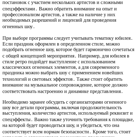
постановок с участием нескольких артистов и сложными
спецэффектами․ Важно обратить внимание на опыт и
профессионализм артистов, а также на наличие у них
необходимых разрешений и лицензий для проведения
огненных шоу․
При выборе программы следует учитывать тематику юбилея․
Если праздник оформлен в определенном стиле, можно
подобрать огненное шоу, которое будет гармонично сочетаться
с общей концепцией мероприятия․ Например, для юбилея в
стиле ретро подойдет выступление с использованием
классических огненных элементов, а для современного
праздника можно выбрать шоу с применением новейших
технологий и световых эффектов․ Также стоит обратить
внимание на музыкальное сопровождение, которое должно
соответствовать настроению и динамике представления․
Необходимо заранее обсудить с организаторами огненного
шоу все детали программы, включая продолжительность
выступления, количество артистов, используемый реквизит и
спецэффекты․ Важно также уточнить требования к площадке,
на которой будет проводиться шоу, и убедиться, что она
соответствует всем нормам безопасности․ Кроме того, стоит