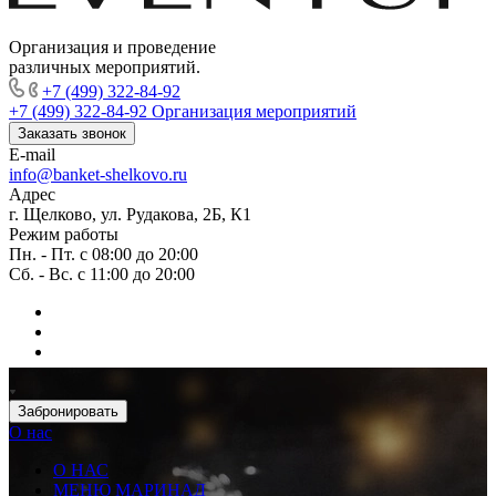
Организация и проведение
различных мероприятий.
+7 (499) 322-84-92
+7 (499) 322-84-92
Организация мероприятий
Заказать звонок
E-mail
info@banket-shelkovo.ru
Адрес
г. Щелково, ул. Рудакова, 2Б, К1
Режим работы
Пн. - Пт. с 08:00 до 20:00
Сб. - Вс. с 11:00 до 20:00
Забронировать
О нас
О НАС
МЕНЮ МАРИНАД