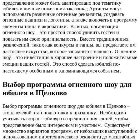
представление может быть адаптировано под тематику
юбилея и личные пожелания заказчика; Артисты могут
использовать различные огненные реквизиты, создавать
огненные надписи и логотипы, а также включать в программу
элементы танца и акробатики․ В-пятых, организация
огненного шоу – это простой способ удивить гостей и
показать им свою оригинальность․ Вместо традиционных
развлечений, таких как конкурсы и танцы, вы предлагаете им
настоящее искусство, которое запомнится надолго․ Огненное
шоу – это инвестиция в хорошее настроение и положительные
эмоции ваших гостей․ Это способ сделать юбилей по-
настоящему особенным и запоминающимся событием․
Выбор программы огненного шоу для
юбилея в Щелково
Выбор программы огненного шоу для юбилея в Щелково –
это ключевой этап подготовки к празднику․ Необходимо
учитывать возраст юбиляра и предпочтения гостей, чтобы
представление было интересным и уместным․ Существует
множество вариантов программ, от небольших выступлений с
использованием пиротехнического реквизита до масштабных