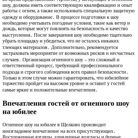
шоу, должны иметь соответствующую квалификацию и опыт
работы с огнем, а также использовать специальную защитную
одежду и оборудование․ В процессе подготовки к шоу
необходимо учитывать погодные условия, такие как ветер и
дождь, которые могут повлиять на безопасность и качество
выступления․ После завершения шоу необходимо тщательно
убрать площадку и убедиться, что не осталось никаких
тлеющих материалов․ Дополнительно, рекомендуется
застраховать мероприятие от возможных рисков и несчастных
случаев․ Организация огненного шоу – это сложный и
ответственный процесс, требующий профессионального
подхода и строгого соблюдения всех правил безопасности․
Только в этом случае можно гарантировать, что юбилейное
торжество пройдет на высоком уровне и оставит у гостей
самые яркие и положительные впечатления․
Впечатления гостей от огненного шоу
на юбилее
Огненное шоу на юбилее в Щелково производит
неизгладимое впечатление на всех присутствующих․
Восторженные взгляды, удивленные возгласы и бурные