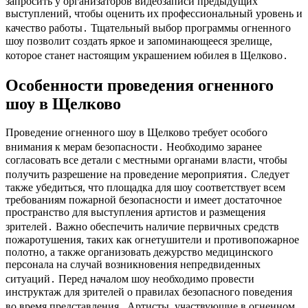
запросить у организаторов видеозаписи предыдущих
выступлений, чтобы оценить их профессиональный уровень и
качество работы․ Тщательный выбор программы огненного
шоу позволит создать яркое и запоминающееся зрелище,
которое станет настоящим украшением юбилея в Щелково․
Особенности проведения огненного
шоу в Щелково
Проведение огненного шоу в Щелково требует особого
внимания к мерам безопасности․ Необходимо заранее
согласовать все детали с местными органами власти, чтобы
получить разрешение на проведение мероприятия․ Следует
также убедиться, что площадка для шоу соответствует всем
требованиям пожарной безопасности и имеет достаточное
пространство для выступления артистов и размещения
зрителей․ Важно обеспечить наличие первичных средств
пожаротушения, таких как огнетушители и противопожарное
полотно, а также организовать дежурство медицинского
персонала на случай возникновения непредвиденных
ситуаций․ Перед началом шоу необходимо провести
инструктаж для зрителей о правилах безопасного поведения
во время представления․ Артисты, участвующие в огненном