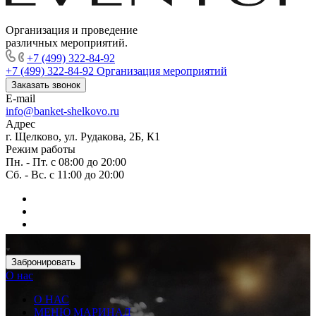
Организация и проведение
различных мероприятий.
+7 (499) 322-84-92
+7 (499) 322-84-92
Организация мероприятий
Заказать звонок
E-mail
info@banket-shelkovo.ru
Адрес
г. Щелково, ул. Рудакова, 2Б, К1
Режим работы
Пн. - Пт. с 08:00 до 20:00
Сб. - Вс. с 11:00 до 20:00
Забронировать
О нас
О НАС
МЕНЮ МАРИНАД