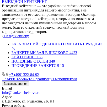
ВЫЕЗДНОЙ КЕЙТЕРИНГ
Выездной кейтеринг — это удобный и гибкий способ
организации питания для вашего мероприятия, вне
зависимости от его места проведения. Ресторан Околица
предлагает выездной кейтеринг, который позволяет вам
наслаждаться нашими кулинарными шедеврами в любом
месте, будь то открытый воздух, частный дом или
корпоративная территория.
Назад к списку
БАЗА ЗНАНИЙ: ГДЕ И КАК ОТМЕТИТЬ ПРАЗДНИК
46
БАНКЕТНЫЙ ЗАЛ В ЩЕЛКОВО
4423
КЕЙТЕРИНГ
1133
ПОЛЕЗНЫЕ СТАТЬИ
340
ПРОВЕДЕНИЕ БАНКЕТОВ
15
+7 (499) 322-84-92
+7 (499) 322-84-92
Организация мероприятий
Заказать звонок
E-mail
info@banket-shelkovo.ru
Адрес
г. Щелково, ул. Рудакова, 2Б, К1
Режим работы