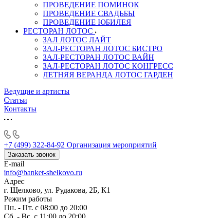
ПРОВЕДЕНИЕ ПОМИНОК
ПРОВЕДЕНИЕ СВАДЬБЫ
ПРОВЕДЕНИЕ ЮБИЛЕЯ
РЕСТОРАН ЛОТОС
ЗАЛ ЛОТОС ЛАЙТ
ЗАЛ-РЕСТОРАН ЛОТОС БИСТРО
ЗАЛ-РЕСТОРАН ЛОТОС ВАЙН
ЗАЛ-РЕСТОРАН ЛОТОС КОНГРЕСС
ЛЕТНЯЯ ВЕРАНДА ЛОТОС ГАРДЕН
Ведущие и артисты
Статьи
Контакты
+7 (499) 322-84-92
Организация мероприятий
Заказать звонок
E-mail
info@banket-shelkovo.ru
Адрес
г. Щелково, ул. Рудакова, 2Б, К1
Режим работы
Пн. - Пт. с 08:00 до 20:00
Сб. - Вс. с 11:00 до 20:00