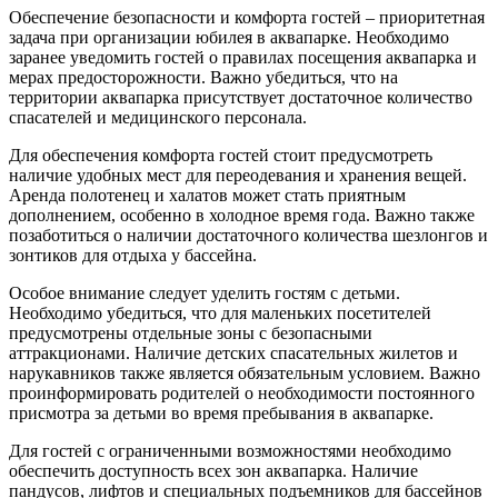
Обеспечение безопасности и комфорта гостей – приоритетная
задача при организации юбилея в аквапарке. Необходимо
заранее уведомить гостей о правилах посещения аквапарка и
мерах предосторожности. Важно убедиться, что на
территории аквапарка присутствует достаточное количество
спасателей и медицинского персонала.
Для обеспечения комфорта гостей стоит предусмотреть
наличие удобных мест для переодевания и хранения вещей.
Аренда полотенец и халатов может стать приятным
дополнением, особенно в холодное время года. Важно также
позаботиться о наличии достаточного количества шезлонгов и
зонтиков для отдыха у бассейна.
Особое внимание следует уделить гостям с детьми.
Необходимо убедиться, что для маленьких посетителей
предусмотрены отдельные зоны с безопасными
аттракционами. Наличие детских спасательных жилетов и
нарукавников также является обязательным условием. Важно
проинформировать родителей о необходимости постоянного
присмотра за детьми во время пребывания в аквапарке.
Для гостей с ограниченными возможностями необходимо
обеспечить доступность всех зон аквапарка. Наличие
пандусов, лифтов и специальных подъемников для бассейнов