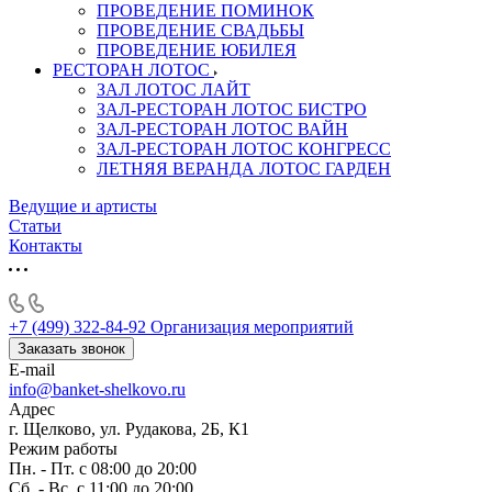
ПРОВЕДЕНИЕ ПОМИНОК
ПРОВЕДЕНИЕ СВАДЬБЫ
ПРОВЕДЕНИЕ ЮБИЛЕЯ
РЕСТОРАН ЛОТОС
ЗАЛ ЛОТОС ЛАЙТ
ЗАЛ-РЕСТОРАН ЛОТОС БИСТРО
ЗАЛ-РЕСТОРАН ЛОТОС ВАЙН
ЗАЛ-РЕСТОРАН ЛОТОС КОНГРЕСС
ЛЕТНЯЯ ВЕРАНДА ЛОТОС ГАРДЕН
Ведущие и артисты
Статьи
Контакты
+7 (499) 322-84-92
Организация мероприятий
Заказать звонок
E-mail
info@banket-shelkovo.ru
Адрес
г. Щелково, ул. Рудакова, 2Б, К1
Режим работы
Пн. - Пт. с 08:00 до 20:00
Сб. - Вс. с 11:00 до 20:00