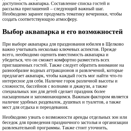
доступность аквапарка. Составление списка гостей и
рассылка приглашений – следующий важный шаг.
Необходимо заранее продумать тематику вечеринки, чтобы
создать соответствующую атмосферу.
Выбор аквапарка и его возможностей
При выборе аквапарка для празднования юбилея в Щелково
важно учитывать несколько ключевых аспектов. Прежде
всего, необходимо оценить вместимость аквапарка и
убедиться, что он сможет комфортно разместить всех
приглашенных гостей. Также следует обратить внимание на
разнообразие водных аттракционов и развлечений, которые
предлагает аквапарк, чтобы каждый гость мог найти что-то
интересное для себя. Наличие горок различной высоты и
сложности, бассейнов с волнами и джакузи, а также
специальных зон для детей сделает праздник более
насыщенным и запоминающимся. Важным фактором является
наличие удобных раздевалок, душевых и туалетов, а также
мест для отдыха и переодевания.
Необходимо узнать о возможности аренды отдельных зон или
беседок для проведения праздничного застолья и организации
развлекательной программы. Также стоит уточнить,