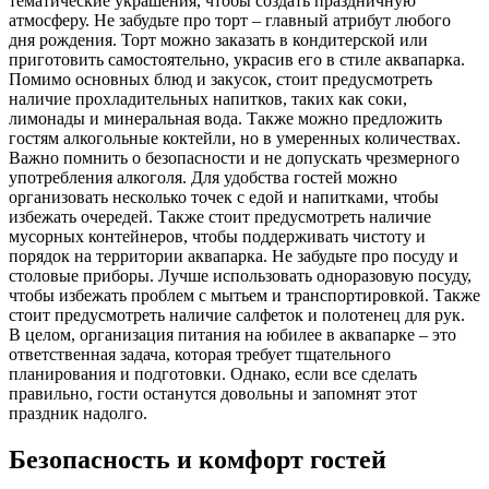
тематические украшения, чтобы создать праздничную
атмосферу. Не забудьте про торт – главный атрибут любого
дня рождения. Торт можно заказать в кондитерской или
приготовить самостоятельно, украсив его в стиле аквапарка.
Помимо основных блюд и закусок, стоит предусмотреть
наличие прохладительных напитков, таких как соки,
лимонады и минеральная вода. Также можно предложить
гостям алкогольные коктейли, но в умеренных количествах.
Важно помнить о безопасности и не допускать чрезмерного
употребления алкоголя. Для удобства гостей можно
организовать несколько точек с едой и напитками, чтобы
избежать очередей. Также стоит предусмотреть наличие
мусорных контейнеров, чтобы поддерживать чистоту и
порядок на территории аквапарка. Не забудьте про посуду и
столовые приборы. Лучше использовать одноразовую посуду,
чтобы избежать проблем с мытьем и транспортировкой. Также
стоит предусмотреть наличие салфеток и полотенец для рук.
В целом, организация питания на юбилее в аквапарке – это
ответственная задача, которая требует тщательного
планирования и подготовки. Однако, если все сделать
правильно, гости останутся довольны и запомнят этот
праздник надолго.
Безопасность и комфорт гостей