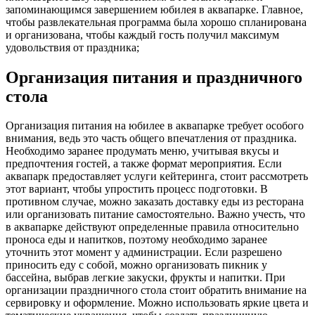
запоминающимся завершением юбилея в аквапарке. Главное,
чтобы развлекательная программа была хорошо спланирована
и организована, чтобы каждый гость получил максимум
удовольствия от праздника;
Организация питания и праздничного
стола
Организация питания на юбилее в аквапарке требует особого
внимания, ведь это часть общего впечатления от праздника.
Необходимо заранее продумать меню, учитывая вкусы и
предпочтения гостей, а также формат мероприятия. Если
аквапарк предоставляет услуги кейтеринга, стоит рассмотреть
этот вариант, чтобы упростить процесс подготовки. В
противном случае, можно заказать доставку еды из ресторана
или организовать питание самостоятельно. Важно учесть, что
в аквапарке действуют определенные правила относительно
проноса еды и напитков, поэтому необходимо заранее
уточнить этот момент у администрации. Если разрешено
приносить еду с собой, можно организовать пикник у
бассейна, выбрав легкие закуски, фрукты и напитки. При
организации праздничного стола стоит обратить внимание на
сервировку и оформление. Можно использовать яркие цвета и