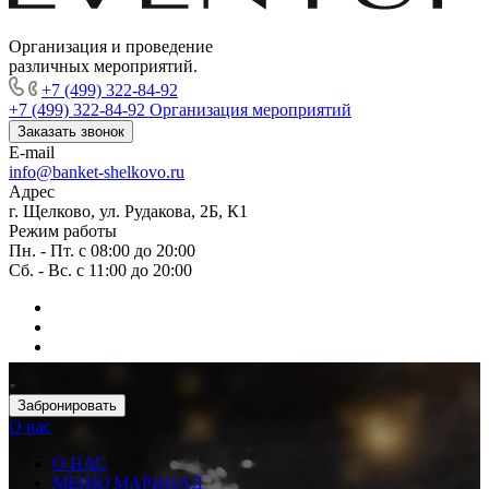
Организация и проведение
различных мероприятий.
+7 (499) 322-84-92
+7 (499) 322-84-92
Организация мероприятий
Заказать звонок
E-mail
info@banket-shelkovo.ru
Адрес
г. Щелково, ул. Рудакова, 2Б, К1
Режим работы
Пн. - Пт. с 08:00 до 20:00
Сб. - Вс. с 11:00 до 20:00
Забронировать
О нас
О НАС
МЕНЮ МАРИНАД