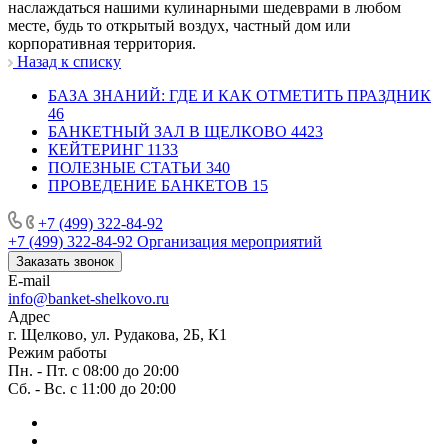
наслаждаться нашими кулинарными шедеврами в любом
месте, будь то открытый воздух, частный дом или
корпоративная территория.
Назад к списку
БАЗА ЗНАНИЙ: ГДЕ И КАК ОТМЕТИТЬ ПРАЗДНИК
46
БАНКЕТНЫЙ ЗАЛ В ЩЕЛКОВО
4423
КЕЙТЕРИНГ
1133
ПОЛЕЗНЫЕ СТАТЬИ
340
ПРОВЕДЕНИЕ БАНКЕТОВ
15
+7 (499) 322-84-92
+7 (499) 322-84-92
Организация мероприятий
Заказать звонок
E-mail
info@banket-shelkovo.ru
Адрес
г. Щелково, ул. Рудакова, 2Б, К1
Режим работы
Пн. - Пт. с 08:00 до 20:00
Сб. - Вс. с 11:00 до 20:00