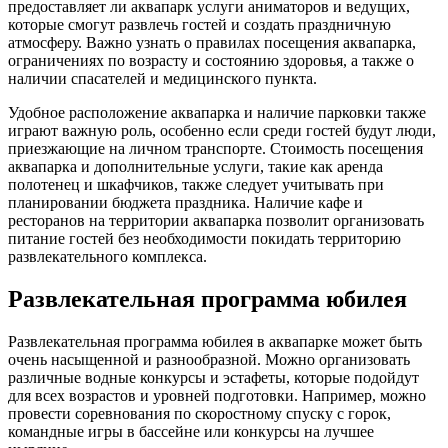
предоставляет ли аквапарк услуги аниматоров и ведущих,
которые смогут развлечь гостей и создать праздничную
атмосферу. Важно узнать о правилах посещения аквапарка,
ограничениях по возрасту и состоянию здоровья, а также о
наличии спасателей и медицинского пункта.
Удобное расположение аквапарка и наличие парковки также
играют важную роль, особенно если среди гостей будут люди,
приезжающие на личном транспорте. Стоимость посещения
аквапарка и дополнительные услуги, такие как аренда
полотенец и шкафчиков, также следует учитывать при
планировании бюджета праздника. Наличие кафе и
ресторанов на территории аквапарка позволит организовать
питание гостей без необходимости покидать территорию
развлекательного комплекса.
Развлекательная программа юбилея
Развлекательная программа юбилея в аквапарке может быть
очень насыщенной и разнообразной. Можно организовать
различные водные конкурсы и эстафеты, которые подойдут
для всех возрастов и уровней подготовки. Например, можно
провести соревнования по скоростному спуску с горок,
командные игры в бассейне или конкурсы на лучшее