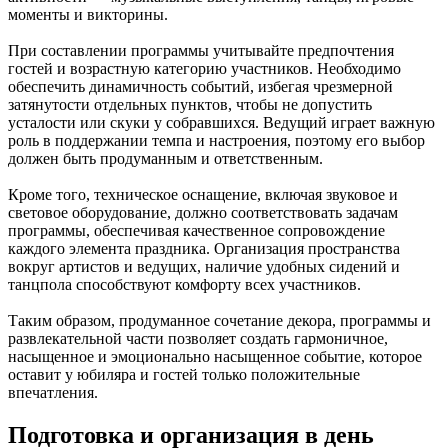
моменты и викторины.
При составлении программы учитывайте предпочтения
гостей и возрастную категорию участников. Необходимо
обеспечить динамичность событий, избегая чрезмерной
затянутости отдельных пунктов, чтобы не допустить
усталости или скуки у собравшихся. Ведущий играет важную
роль в поддержании темпа и настроения, поэтому его выбор
должен быть продуманным и ответственным.
Кроме того, техническое оснащение, включая звуковое и
световое оборудование, должно соответствовать задачам
программы, обеспечивая качественное сопровождение
каждого элемента праздника. Организация пространства
вокруг артистов и ведущих, наличие удобных сидений и
танцпола способствуют комфорту всех участников.
Таким образом, продуманное сочетание декора, программы и
развлекательной части позволяет создать гармоничное,
насыщенное и эмоционально насыщенное событие, которое
оставит у юбиляра и гостей только положительные
впечатления.
Подготовка и организация в день