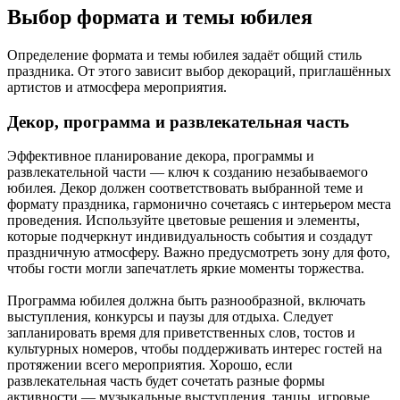
Выбор формата и темы юбилея
Определение формата и темы юбилея задаёт общий стиль
праздника. От этого зависит выбор декораций, приглашённых
артистов и атмосфера мероприятия.
Декор, программа и развлекательная часть
Эффективное планирование декора, программы и
развлекательной части — ключ к созданию незабываемого
юбилея. Декор должен соответствовать выбранной теме и
формату праздника, гармонично сочетаясь с интерьером места
проведения. Используйте цветовые решения и элементы,
которые подчеркнут индивидуальность события и создадут
праздничную атмосферу. Важно предусмотреть зону для фото,
чтобы гости могли запечатлеть яркие моменты торжества.
Программа юбилея должна быть разнообразной, включать
выступления, конкурсы и паузы для отдыха. Следует
запланировать время для приветственных слов, тостов и
культурных номеров, чтобы поддерживать интерес гостей на
протяжении всего мероприятия. Хорошо, если
развлекательная часть будет сочетать разные формы
активности — музыкальные выступления, танцы, игровые