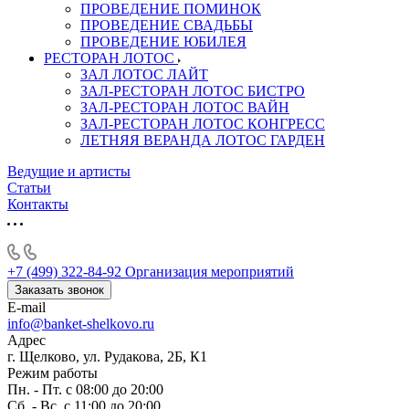
ПРОВЕДЕНИЕ ПОМИНОК
ПРОВЕДЕНИЕ СВАДЬБЫ
ПРОВЕДЕНИЕ ЮБИЛЕЯ
РЕСТОРАН ЛОТОС
ЗАЛ ЛОТОС ЛАЙТ
ЗАЛ-РЕСТОРАН ЛОТОС БИСТРО
ЗАЛ-РЕСТОРАН ЛОТОС ВАЙН
ЗАЛ-РЕСТОРАН ЛОТОС КОНГРЕСС
ЛЕТНЯЯ ВЕРАНДА ЛОТОС ГАРДЕН
Ведущие и артисты
Статьи
Контакты
+7 (499) 322-84-92
Организация мероприятий
Заказать звонок
E-mail
info@banket-shelkovo.ru
Адрес
г. Щелково, ул. Рудакова, 2Б, К1
Режим работы
Пн. - Пт. с 08:00 до 20:00
Сб. - Вс. с 11:00 до 20:00