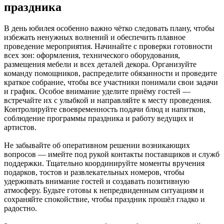
праздника
В день юбилея особенно важно чётко следовать плану, чтобы
избежать ненужных волнений и обеспечить плавное
проведение мероприятия. Начинайте с проверки готовности
всех зон: оформления, технического оборудования,
размещения мебели и всех деталей декора. Организуйте
команду помощников, распределите обязанности и проведите
краткое собрание, чтобы все участники понимали свои задачи
и график. Особое внимание уделите приёму гостей —
встречайте их с улыбкой и направляйте к месту проведения.
Контролируйте своевременность подачи блюд и напитков,
соблюдение программы праздника и работу ведущих и
артистов.
Не забывайте об оперативном решении возникающих
вопросов — имейте под рукой контакты поставщиков и служб
поддержки. Тщательно координируйте моменты вручения
подарков, тостов и развлекательных номеров, чтобы
удерживать внимание гостей и создавать позитивную
атмосферу. Будьте готовы к непредвиденным ситуациям и
сохраняйте спокойствие, чтобы праздник прошёл гладко и
радостно.