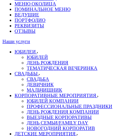
МЕНЮ ОКОЛИЦА
ПОМИНАЛЬНОЕ МЕНЮ
ВЕДУЩИЕ
ПОРТФОЛИО
РЕКВИЗИТЫ
ОТЗЫВЫ
Наши услуги
ЮБИЛЕИ
ЮБИЛЕЙ
ДЕНЬ РОЖДЕНИЯ
ТЕМАТИЧЕСКАЯ ВЕЧЕРИНКА
СВАДЬБЫ
СВАДЬБА
ДЕВИЧНИК
МАЛЬЧИШНИК
КОРПОРАТИВНЫЕ МЕРОПРИЯТИЯ
ЮБИЛЕЙ КОМПАНИИ
ПРОФЕССИОНАЛЬНЫЕ ПРАЗДНИКИ
ДЕНЬ РОЖДЕНИЯ КОМПАНИИ
ВЫЕЗДНЫЕ КОРПОРАТИВЫ
ДЕНЬ СЕМЬИ/FAMILY DAY
НОВОГОДНИЙ КОРПОРАТИВ
ДЕТСКИЕ МЕРОПРИЯТИЯ