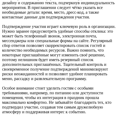
дизайну и содержанию текста, подчеркнув индивидуальность
мероприятия. В приглашении следует чётко указать все
необходимые детали: время, место, дресс-код, а также
контактные данные для подтверждения участия.
Подтверждение участия играет ключевую роль в организации.
Нужно заранее предусмотреть удобные способы отклика: это
может быть телефонный звонок, электронная почта,
мессенджеры или специальные формы на сайте. Регулярный
сбор ответов позволяет скорректировать список гостей и
количество необходимых ресурсов. Важно помнить, что
некоторые приглашённые могут изменить своё решение,
поэтому нелишним будет иметь резервный список
дополнительных приглашённых. Тщательный контроль и
своевременное получение подтверждений минимизируют
риски неожиданностей и позволяют удобнее планировать
меню, рассадку и развлекательную программу.
Особое внимание стоит уделить гостям с особыми
требованиями, например, по питанию или доступности
помещения, чтобы их интеграция в праздник прошла
максимально комфортно. Не забывайте благодарить тех, кто
подтвердил участие, создавая тем самым дружелюбную
атмосферу и поддерживая интерес к событию.