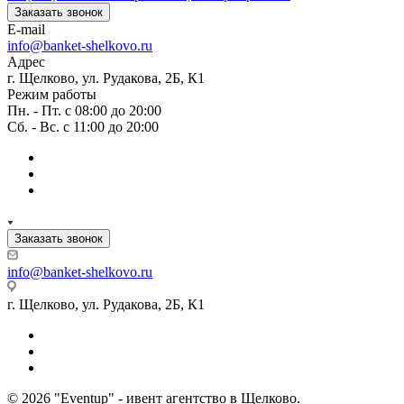
Заказать звонок
E-mail
info@banket-shelkovo.ru
Адрес
г. Щелково, ул. Рудакова, 2Б, К1
Режим работы
Пн. - Пт. с 08:00 до 20:00
Сб. - Вс. с 11:00 до 20:00
Заказать звонок
info@banket-shelkovo.ru
г. Щелково, ул. Рудакова, 2Б, К1
© 2026 "Eventup" - ивент агентство в Щелково.