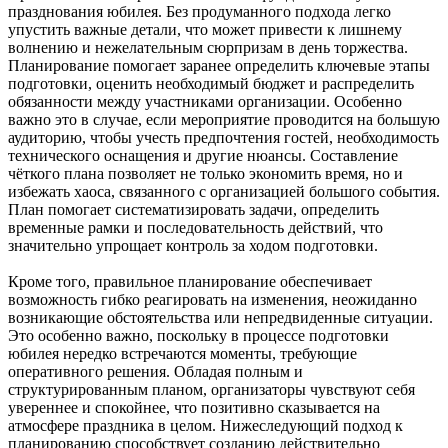
празднования юбилея. Без продуманного подхода легко
упустить важные детали, что может привести к лишнему
волнению и нежелательным сюрпризам в день торжества.
Планирование помогает заранее определить ключевые этапы
подготовки, оценить необходимый бюджет и распределить
обязанности между участниками организации. Особенно
важно это в случае, если мероприятие проводится на большую
аудиторию, чтобы учесть предпочтения гостей, необходимость
технического оснащения и другие нюансы. Составление
чёткого плана позволяет не только экономить время, но и
избежать хаоса, связанного с организацией большого события.
План помогает систематизировать задачи, определить
временные рамки и последовательность действий, что
значительно упрощает контроль за ходом подготовки.
Кроме того, правильное планирование обеспечивает
возможность гибко реагировать на изменения, неожиданно
возникающие обстоятельства или непредвиденные ситуации.
Это особенно важно, поскольку в процессе подготовки
юбилея нередко встречаются моменты, требующие
оперативного решения. Обладая полным и
структурированным планом, организаторы чувствуют себя
увереннее и спокойнее, что позитивно сказывается на
атмосфере праздника в целом. Нижеследующий подход к
планированию способствует созданию действительно