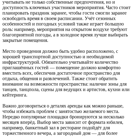
учитывать не только собственные предпочтения, но и
доступность ключевых участников мероприятия. Часто стоит
планировать праздник заранее, чтобы гости смогли заранее
освободить время в своем расписании. Учёт сезонных
особенностей и погодных условий также играет большую
роль: например, мероприятия на открытом воздухе требуют
благоприятной погоды, а в холодное время лучше выбирать
закрытые помещения.
Место проведения должно быть удобно расположено, с
хорошей транспортной доступностью и необходимой
инфраструктурой. Обязательно учитывайте количество
приглашённых гостей — помещение должно комфортно
вместить всех, обеспечив достаточное пространство для
отдыха, общения и развлечений. Также стоит обратить
внимание на возможности пространства: наличие зоны для
танцев, танцпола, сцены для ведущих и артистов, кухни или
кейтеринга.
Важно договориться о деталях аренды как можно раньше,
чтобы избежать проблем с занятостью желаемого места.
Нередко популярные площадки бронируются за несколько
месяцев вперёд. Выбор места зависит от формата юбилея,
например, банкетный зал в ресторане подойдёт для
торжественного вечера, а загородный дом — для более