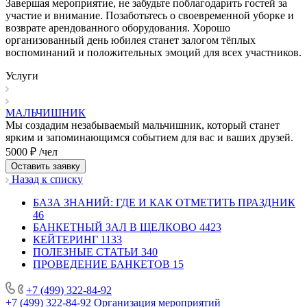
Завершая мероприятие, не забудьте поблагодарить гостей за
участие и внимание. Позаботьтесь о своевременной уборке и
возврате арендованного оборудования. Хорошо
организованный день юбилея станет залогом тёплых
воспоминаний и положительных эмоций для всех участников.
Услуги
МАЛЬЧИШНИК
Мы создадим незабываемый мальчишник, который станет
ярким и запоминающимся событием для вас и ваших друзей.
5000 ₽ /чел
Оставить заявку
Назад к списку
БАЗА ЗНАНИЙ: ГДЕ И КАК ОТМЕТИТЬ ПРАЗДНИК
46
БАНКЕТНЫЙ ЗАЛ В ЩЕЛКОВО
4423
КЕЙТЕРИНГ
1133
ПОЛЕЗНЫЕ СТАТЬИ
340
ПРОВЕДЕНИЕ БАНКЕТОВ
15
+7 (499) 322-84-92
+7 (499) 322-84-92
Организация мероприятий