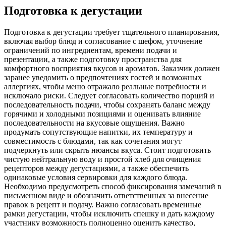
Подготовка к дегустации
Подготовка к дегустации требует тщательного планирования,
включая выбор блюд и согласование с шефом, уточнение
ограничений по ингредиентам, времени подачи и
презентации, а также подготовку пространства для
комфортного восприятия вкусов и ароматов. Заказчик должен
заранее уведомить о предпочтениях гостей и возможных
аллергиях, чтобы меню отражало реальные потребности и
исключало риски. Следует согласовать количество порций и
последовательность подачи, чтобы сохранять баланс между
горячими и холодными позициями и оценивать влияние
последовательности на вкусовые ощущения. Важно
продумать сопутствующие напитки, их температуру и
совместимость с блюдами, так как сочетания могут
подчеркнуть или скрыть нюансы вкуса. Стоит подготовить
чистую нейтральную воду и простой хлеб для очищения
рецепторов между дегустациями, а также обеспечить
одинаковые условия сервировки для каждого блюда.
Необходимо предусмотреть способ фиксирования замечаний в
письменном виде и обозначить ответственных за внесение
правок в рецепт и подачу. Важно согласовать временные
рамки дегустации, чтобы исключить спешку и дать каждому
участнику возможность полноценно оценить качество,