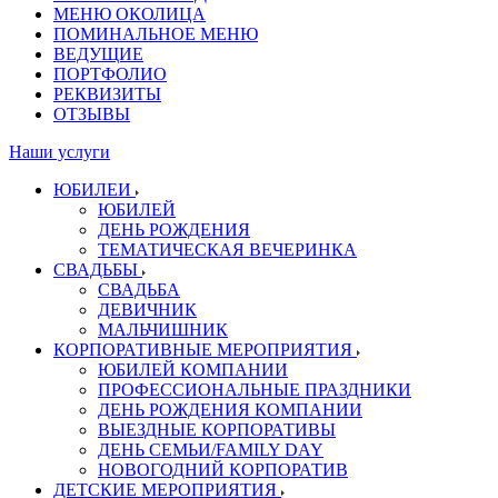
МЕНЮ ОКОЛИЦА
ПОМИНАЛЬНОЕ МЕНЮ
ВЕДУЩИЕ
ПОРТФОЛИО
РЕКВИЗИТЫ
ОТЗЫВЫ
Наши услуги
ЮБИЛЕИ
ЮБИЛЕЙ
ДЕНЬ РОЖДЕНИЯ
ТЕМАТИЧЕСКАЯ ВЕЧЕРИНКА
СВАДЬБЫ
СВАДЬБА
ДЕВИЧНИК
МАЛЬЧИШНИК
КОРПОРАТИВНЫЕ МЕРОПРИЯТИЯ
ЮБИЛЕЙ КОМПАНИИ
ПРОФЕССИОНАЛЬНЫЕ ПРАЗДНИКИ
ДЕНЬ РОЖДЕНИЯ КОМПАНИИ
ВЫЕЗДНЫЕ КОРПОРАТИВЫ
ДЕНЬ СЕМЬИ/FAMILY DAY
НОВОГОДНИЙ КОРПОРАТИВ
ДЕТСКИЕ МЕРОПРИЯТИЯ