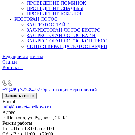
ПРОВЕДЕНИЕ ПОМИНОК
ПРОВЕДЕНИЕ СВАДЬБЫ
ПРОВЕДЕНИЕ ЮБИЛЕЯ
РЕСТОРАН ЛОТОС
ЗАЛ ЛОТОС ЛАЙТ
ЗАЛ-РЕСТОРАН ЛОТОС БИСТРО
ЗАЛ-РЕСТОРАН ЛОТОС ВАЙН
ЗАЛ-РЕСТОРАН ЛОТОС КОНГРЕСС
ЛЕТНЯЯ ВЕРАНДА ЛОТОС ГАРДЕН
Ведущие и артисты
Статьи
Контакты
+7 (499) 322-84-92
Организация мероприятий
Заказать звонок
E-mail
info@banket-shelkovo.ru
Адрес
г. Щелково, ул. Рудакова, 2Б, К1
Режим работы
Пн. - Пт. с 08:00 до 20:00
Сб. - Вс. с 11:00 до 20:00