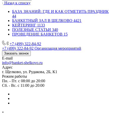
Назад к списку
БАЗА ЗНАНИЙ: ГДЕ И КАК ОТМЕТИТЬ ПРАЗДНИК
44
БАНКЕТНЫЙ ЗАЛ В ЩЕЛКОВО
4421
КЕЙТЕРИНГ
1133
ПОЛЕЗНЫЕ СТАТЬИ
340
ПРОВЕДЕНИЕ БАНКЕТОВ
15
+7 (499) 322-84-92
+7 (499) 322-84-92
Организация мероприятий
Заказать звонок
E-mail
info@banket-shelkovo.ru
Адрес
г. Щелково, ул. Рудакова, 2Б, К1
Режим работы
Пн. - Пт. с 08:00 до 20:00
Сб. - Вс. с 11:00 до 20:00