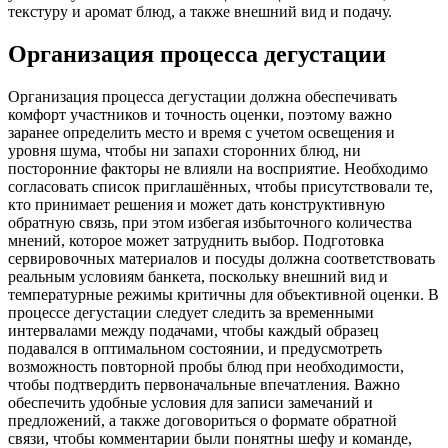
текстуру и аромат блюд, а также внешний вид и подачу.
Организация процесса дегустации
Организация процесса дегустации должна обеспечивать
комфорт участников и точность оценки, поэтому важно
заранее определить место и время с учетом освещения и
уровня шума, чтобы ни запахи сторонних блюд, ни
посторонние факторы не влияли на восприятие. Необходимо
согласовать список приглашённых, чтобы присутствовали те,
кто принимает решения и может дать конструктивную
обратную связь, при этом избегая избыточного количества
мнений, которое может затруднить выбор. Подготовка
сервировочных материалов и посуды должна соответствовать
реальным условиям банкета, поскольку внешний вид и
температурные режимы критичны для объективной оценки. В
процессе дегустации следует следить за временными
интервалами между подачами, чтобы каждый образец
подавался в оптимальном состоянии, и предусмотреть
возможность повторной пробы блюд при необходимости,
чтобы подтвердить первоначальные впечатления. Важно
обеспечить удобные условия для записи замечаний и
предложений, а также договориться о формате обратной
связи, чтобы комментарии были понятны шефу и команде,