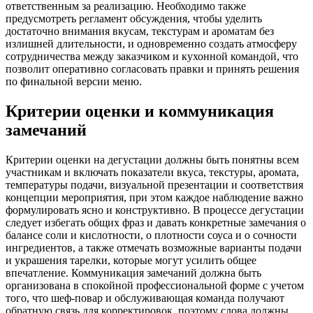
ответственным за реализацию. Необходимо также
предусмотреть регламент обсуждения, чтобы уделить
достаточно внимания вкусам, текстурам и ароматам без
излишней длительности, и одновременно создать атмосферу
сотрудничества между заказчиком и кухонной командой, что
позволит оперативно согласовать правки и принять решения
по финальной версии меню.
Критерии оценки и коммуникация
замечаний
Критерии оценки на дегустации должны быть понятны всем
участникам и включать показатели вкуса, текстуры, аромата,
температуры подачи, визуальной презентации и соответствия
концепции мероприятия, при этом каждое наблюдение важно
формулировать ясно и конструктивно. В процессе дегустации
следует избегать общих фраз и давать конкретные замечания о
балансе соли и кислотности, о плотности соуса и о сочности
ингредиентов, а также отмечать возможные варианты подачи
и украшения тарелки, которые могут усилить общее
впечатление. Коммуникация замечаний должна быть
организована в спокойной профессиональной форме с учетом
того, что шеф-повар и обслуживающая команда получают
обратную связь для корректировок, поэтому слова должны