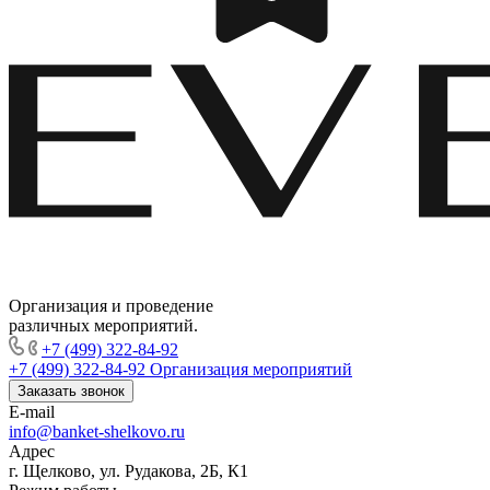
Организация и проведение
различных мероприятий.
+7 (499) 322-84-92
+7 (499) 322-84-92
Организация мероприятий
Заказать звонок
E-mail
info@banket-shelkovo.ru
Адрес
г. Щелково, ул. Рудакова, 2Б, К1