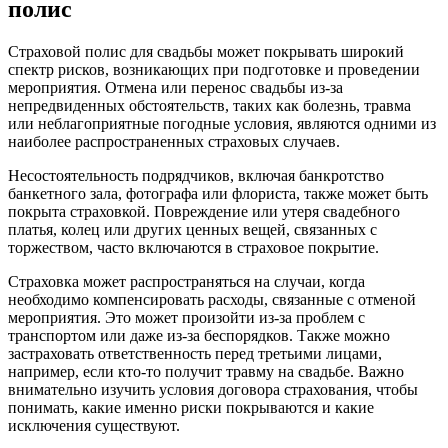
полис
Страховой полис для свадьбы может покрывать широкий
спектр рисков, возникающих при подготовке и проведении
мероприятия. Отмена или перенос свадьбы из-за
непредвиденных обстоятельств, таких как болезнь, травма
или неблагоприятные погодные условия, являются одними из
наиболее распространенных страховых случаев.
Несостоятельность подрядчиков, включая банкротство
банкетного зала, фотографа или флориста, также может быть
покрыта страховкой. Повреждение или утеря свадебного
платья, колец или других ценных вещей, связанных с
торжеством, часто включаются в страховое покрытие.
Страховка может распространяться на случаи, когда
необходимо компенсировать расходы, связанные с отменой
мероприятия. Это может произойти из-за проблем с
транспортом или даже из-за беспорядков. Также можно
застраховать ответственность перед третьими лицами,
например, если кто-то получит травму на свадьбе. Важно
внимательно изучить условия договора страхования, чтобы
понимать, какие именно риски покрываются и какие
исключения существуют.