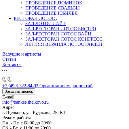
ПРОВЕДЕНИЕ ПОМИНОК
ПРОВЕДЕНИЕ СВАДЬБЫ
ПРОВЕДЕНИЕ ЮБИЛЕЯ
РЕСТОРАН ЛОТОС
ЗАЛ ЛОТОС ЛАЙТ
ЗАЛ-РЕСТОРАН ЛОТОС БИСТРО
ЗАЛ-РЕСТОРАН ЛОТОС ВАЙН
ЗАЛ-РЕСТОРАН ЛОТОС КОНГРЕСС
ЛЕТНЯЯ ВЕРАНДА ЛОТОС ГАРДЕН
Ведущие и артисты
Статьи
Контакты
+7 (499) 322-84-92
Организация мероприятий
Заказать звонок
E-mail
info@banket-shelkovo.ru
Адрес
г. Щелково, ул. Рудакова, 2Б, К1
Режим работы
Пн. - Пт. с 08:00 до 20:00
Сб. - Вс. с 11:00 до 20:00