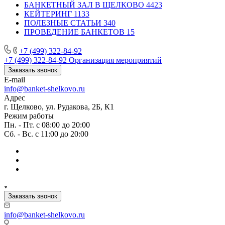
БАНКЕТНЫЙ ЗАЛ В ЩЕЛКОВО
4423
КЕЙТЕРИНГ
1133
ПОЛЕЗНЫЕ СТАТЬИ
340
ПРОВЕДЕНИЕ БАНКЕТОВ
15
+7 (499) 322-84-92
+7 (499) 322-84-92
Организация мероприятий
Заказать звонок
E-mail
info@banket-shelkovo.ru
Адрес
г. Щелково, ул. Рудакова, 2Б, К1
Режим работы
Пн. - Пт. с 08:00 до 20:00
Сб. - Вс. с 11:00 до 20:00
Заказать звонок
info@banket-shelkovo.ru