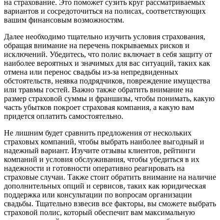
на страхование. Это поможет сузить круг рассматриваемых
вариантов и сосредоточиться на полисах, соответствующих
вашим финансовым возможностям.
Далее необходимо тщательно изучить условия страхования,
обращая внимание на перечень покрываемых рисков и
исключений. Убедитесь, что полис включает в себя защиту от
наиболее вероятных и значимых для вас ситуаций, таких как
отмена или перенос свадьбы из-за непредвиденных
обстоятельств, неявка подрядчиков, повреждение имущества
или травмы гостей. Важно также обратить внимание на
размер страховой суммы и франшизы, чтобы понимать, какую
часть убытков покроет страховая компания, а какую вам
придется оплатить самостоятельно.
Не лишним будет сравнить предложения от нескольких
страховых компаний, чтобы выбрать наиболее выгодный и
надежный вариант. Изучите отзывы клиентов, рейтинги
компаний и условия обслуживания, чтобы убедиться в их
надежности и готовности оперативно реагировать на
страховые случаи. Также стоит обратить внимание на наличие
дополнительных опций и сервисов, таких как юридическая
поддержка или консультации по вопросам организации
свадьбы. Тщательно взвесив все факторы, вы сможете выбрать
страховой полис, который обеспечит вам максимальную