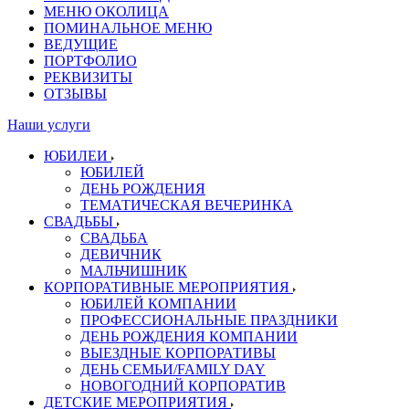
МЕНЮ ОКОЛИЦА
ПОМИНАЛЬНОЕ МЕНЮ
ВЕДУЩИЕ
ПОРТФОЛИО
РЕКВИЗИТЫ
ОТЗЫВЫ
Наши услуги
ЮБИЛЕИ
ЮБИЛЕЙ
ДЕНЬ РОЖДЕНИЯ
ТЕМАТИЧЕСКАЯ ВЕЧЕРИНКА
СВАДЬБЫ
СВАДЬБА
ДЕВИЧНИК
МАЛЬЧИШНИК
КОРПОРАТИВНЫЕ МЕРОПРИЯТИЯ
ЮБИЛЕЙ КОМПАНИИ
ПРОФЕССИОНАЛЬНЫЕ ПРАЗДНИКИ
ДЕНЬ РОЖДЕНИЯ КОМПАНИИ
ВЫЕЗДНЫЕ КОРПОРАТИВЫ
ДЕНЬ СЕМЬИ/FAMILY DAY
НОВОГОДНИЙ КОРПОРАТИВ
ДЕТСКИЕ МЕРОПРИЯТИЯ