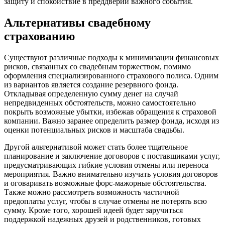
защиту и спокойствие в преддверии важного события.
Альтернативы свадебному
страхованию
Существуют различные подходы к минимизации финансовых
рисков, связанных со свадебным торжеством, помимо
оформления специализированного страхового полиса. Одним
из вариантов является создание резервного фонда.
Откладывая определенную сумму денег на случай
непредвиденных обстоятельств, можно самостоятельно
покрыть возможные убытки, избежав обращения к страховой
компании. Важно заранее определить размер фонда, исходя из
оценки потенциальных рисков и масштаба свадьбы.
Другой альтернативой может стать более тщательное
планирование и заключение договоров с поставщиками услуг,
предусматривающих гибкие условия отмены или переноса
мероприятия. Важно внимательно изучать условия договоров
и оговаривать возможные форс-мажорные обстоятельства.
Также можно рассмотреть возможность частичной
предоплаты услуг, чтобы в случае отмены не потерять всю
сумму. Кроме того, хорошей идеей будет заручиться
поддержкой надежных друзей и родственников, готовых