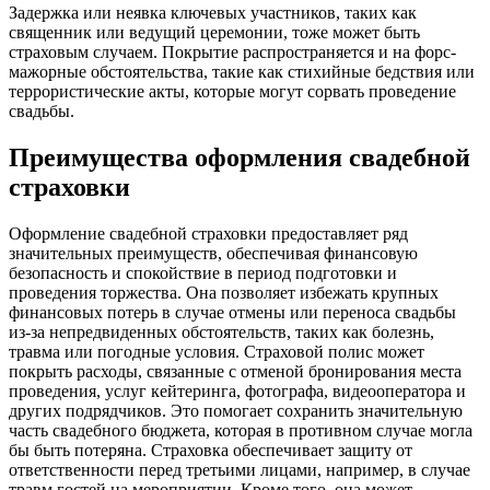
Задержка или неявка ключевых участников, таких как
священник или ведущий церемонии, тоже может быть
страховым случаем. Покрытие распространяется и на форс-
мажорные обстоятельства, такие как стихийные бедствия или
террористические акты, которые могут сорвать проведение
свадьбы.
Преимущества оформления свадебной
страховки
Оформление свадебной страховки предоставляет ряд
значительных преимуществ, обеспечивая финансовую
безопасность и спокойствие в период подготовки и
проведения торжества. Она позволяет избежать крупных
финансовых потерь в случае отмены или переноса свадьбы
из-за непредвиденных обстоятельств, таких как болезнь,
травма или погодные условия. Страховой полис может
покрыть расходы, связанные с отменой бронирования места
проведения, услуг кейтеринга, фотографа, видеооператора и
других подрядчиков. Это помогает сохранить значительную
часть свадебного бюджета, которая в противном случае могла
бы быть потеряна. Страховка обеспечивает защиту от
ответственности перед третьими лицами, например, в случае
травм гостей на мероприятии. Кроме того, она может