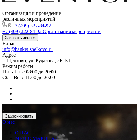
Организация и проведение
различных мероприятий.
+7 (499) 322-84-92
+7 (499) 322-84-92
Организация мероприятий
Заказать звонок
E-mail
info@banket-shelkovo.ru
Адрес
г. Щелково, ул. Рудакова, 2Б, К1
Режим работы
Пн. - Пт. с 08:00 до 20:00
Сб. - Вс. с 11:00 до 20:00
Забронировать
О нас
О НАС
МЕНЮ МАРИНАД