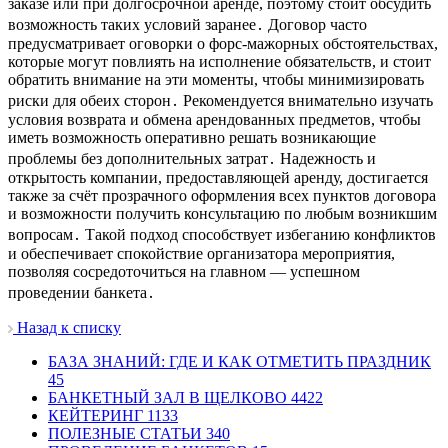
заказе или при долгосрочной аренде, поэтому стоит обсудить
возможность таких условий заранее․ Договор часто
предусматривает оговорки о форс-мажорных обстоятельствах,
которые могут повлиять на исполнение обязательств, и стоит
обратить внимание на эти моменты, чтобы минимизировать
риски для обеих сторон․ Рекомендуется внимательно изучать
условия возврата и обмена арендованных предметов, чтобы
иметь возможность оперативно решать возникающие
проблемы без дополнительных затрат․ Надежность и
открытость компании, предоставляющей аренду, достигается
также за счёт прозрачного оформления всех пунктов договора
и возможности получить консультацию по любым возникшим
вопросам․ Такой подход способствует избеганию конфликтов
и обеспечивает спокойствие организатора мероприятия,
позволяя сосредоточиться на главном — успешном
проведении банкета․
Назад к списку
БАЗА ЗНАНИЙ: ГДЕ И КАК ОТМЕТИТЬ ПРАЗДНИК
45
БАНКЕТНЫЙ ЗАЛ В ЩЕЛКОВО
4422
КЕЙТЕРИНГ
1133
ПОЛЕЗНЫЕ СТАТЬИ
340