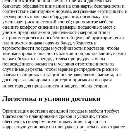
особенно критично при светлых цветах и длительных
банкетах; обращайте внимание на стандарты безопасности и
соответствие санитарным нормам, актуальные сертификаты и
регулярность проверки оборудования, поскольку это
уменьшает риск претензий гостей; при осмотре мебели
оцените комфорт сидений и размеры посадочных мест с
учётом предполагаемой длительности мероприятия и
антропометрических особенностей целевой аудитории; если
планируется подача горячих блюд, убедитесь в
термостойкости посуды и устойчивости подставок, чтобы
минимизировать опасность ожогов и опрокидываний; важно
также обсудить с арендодателем процедуру замены
повреждённого элемента и условия ответственности за
случайные дефекты, чтобы заранее распределить риски и
избежать спорных ситуаций после завершения банкета, и в
договоре зафиксировать критерии приемки и возврата
инвентаря для прозрачности и защиты обеих сторон․
Логистика и условия доставки
Организация доставки арендной посуды и мебели требует
тщательного планирования сроков и условий, чтобы
обеспечить своевременную подачу инвентаря и его
корректную установку на площадке, при этом важно заранее