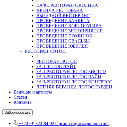
КАФЕ-РЕСТОРАН ОКОЛИЦА
АРЕНДА РЕСТОРАНА
ВЫЕЗДНОЙ КЕЙТЕРИНГ
ПРОВЕДЕНИЕ БАНКЕТА
ПРОВЕДЕНИЕ КОРПОРАТИВА
ПРОВЕДЕНИЕ МЕРОПРИЯТИЯ
ПРОВЕДЕНИЕ ПОМИНОК
ПРОВЕДЕНИЕ СВАДЬБЫ
ПРОВЕДЕНИЕ ЮБИЛЕЯ
РЕСТОРАН ЛОТОС
РЕСТОРАН ЛОТОС
ЗАЛ ЛОТОС ЛАЙТ
ЗАЛ-РЕСТОРАН ЛОТОС БИСТРО
ЗАЛ-РЕСТОРАН ЛОТОС ВАЙН
ЗАЛ-РЕСТОРАН ЛОТОС КОНГРЕСС
ЛЕТНЯЯ ВЕРАНДА ЛОТОС ГАРДЕН
Ведущие и артисты
Статьи
Контакты
Забронировать
+7 (499) 322-84-92
Организация мероприятий