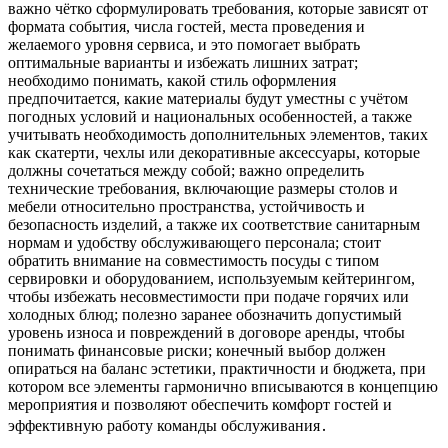
важно чётко сформулировать требования, которые зависят от
формата события, числа гостей, места проведения и
желаемого уровня сервиса, и это помогает выбрать
оптимальные варианты и избежать лишних затрат;
необходимо понимать, какой стиль оформления
предпочитается, какие материалы будут уместны с учётом
погодных условий и национальных особенностей, а также
учитывать необходимость дополнительных элементов, таких
как скатерти, чехлы или декоративные аксессуары, которые
должны сочетаться между собой; важно определить
технические требования, включающие размеры столов и
мебели относительно пространства, устойчивость и
безопасность изделий, а также их соответствие санитарным
нормам и удобству обслуживающего персонала; стоит
обратить внимание на совместимость посуды с типом
сервировки и оборудованием, используемым кейтерингом,
чтобы избежать несовместимости при подаче горячих или
холодных блюд; полезно заранее обозначить допустимый
уровень износа и повреждений в договоре аренды, чтобы
понимать финансовые риски; конечный выбор должен
опираться на баланс эстетики, практичности и бюджета, при
котором все элементы гармонично вписываются в концепцию
мероприятия и позволяют обеспечить комфорт гостей и
эффективную работу команды обслуживания․