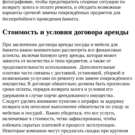
фотографиями, чтобы предотвратить спорные ситуации по
возврату залога и оплате ремонта, и обсудить возможные
варианты срочной замены повреждённых предметов для
бесперебойного проведения банкета․
Стоимость и условия договора аренды
При заключении договора аренды посуды и мебели для
банкета важно внимательно рассмотреть все финансовые
аспекты, включая базовую цену аренды, которая может
зависеть от количества и типа предметов, а также от
продолжительности использования․ Дополнительные
платежи часто связаны с доставкой, установкой, уборкой и
возможными услугами по ремонту или замене повреждённого
имущества; В договоре обязательно должны быть прописаны
сроки оплаты, порядок возврата залога и условия его
удержания в случае порчи арендованного имущества․
Следует уделять внимание пунктам о штрафах за задержку
возврата или неполное выполнение обязательств по уходу за
мебелью и посудой․ Важно убедиться, что все услуги,
включаемые в стоимость, четко зафиксированы, чтобы
избежать скрытых платежей в процессе эксплуатации․
Некоторые компании могут предлагать скидки при крупном