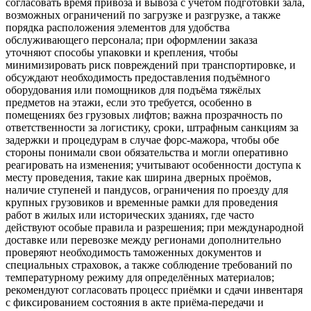
согласовать время привоза и вывоза с учётом подготовки зала,
возможных ограничений по загрузке и разгрузке, а также
порядка расположения элементов для удобства
обслуживающего персонала; при оформлении заказа
уточняют способы упаковки и крепления, чтобы
минимизировать риск повреждений при транспортировке, и
обсуждают необходимость предоставления подъёмного
оборудования или помощников для подъёма тяжёлых
предметов на этажи, если это требуется, особенно в
помещениях без грузовых лифтов; важна прозрачность по
ответственности за логистику, сроки, штрафным санкциям за
задержки и процедурам в случае форс-мажора, чтобы обе
стороны понимали свои обязательства и могли оперативно
реагировать на изменения; учитывают особенности доступа к
месту проведения, такие как ширина дверных проёмов,
наличие ступеней и пандусов, ограничения по проезду для
крупных грузовиков и временные рамки для проведения
работ в жилых или исторических зданиях, где часто
действуют особые правила и разрешения; при международной
доставке или перевозке между регионами дополнительно
проверяют необходимость таможенных документов и
специальных страховок, а также соблюдение требований по
температурному режиму для определённых материалов;
рекомендуют согласовать процесс приёмки и сдачи инвентаря
с фиксированием состояния в акте приёма-передачи и