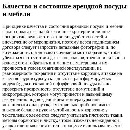
Качество и состояние арендной посуды
и мебели
При оценке качества и состояния арендной посуды и мебели
важно полагаться на объективные критерии и личное
восприятие, ведь от этого зависит удобство гостей и
впечатление от мероприятия, поэтому перед подписанием
договора следует запросить детальные фотографии и, по
возможности, организовать очный осмотр образцов, чтобы
убедиться в отсутствии дефектов, сколов, трещин и сильного
износа; стоит обратить внимание на материалы и их
прочность в условиях активной эксплуатации, на
равномерность покрытия и отсутствие коррозии, а также на
качество фурнитуры у складных и трансформируемых
моделей; для стеклянной и фарфоровой посуды важно
проверить прозрачность, отсутствие помутнений и
микротрещин, которые могут привести к дальнейшему
разрушению под воздействием температуры или
механических нагрузок, а у столовых приборов имеет
значение баланс в руке и устойчивость к коррозии; у
текстильных элементов следует учитывать плотность ткани,
методы обработки и чистку, чтобы избежать неожиданной
усадки или появления пятен в процессе использования, что